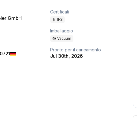
Certificati
eler GmbH
IFS
Imballaggio
Vacuum
Pronto per il caricamento
40721
Jul 30th, 2026