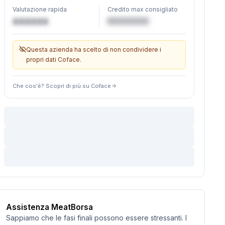
Valutazione rapida
Credito max consigliato
€XXXXXX
XXXXXX
Questa azienda ha scelto di non condividere i
propri dati Coface.
Che cos'è? Scopri di più su Coface
Assistenza MeatBorsa
Sappiamo che le fasi finali possono essere stressanti. I