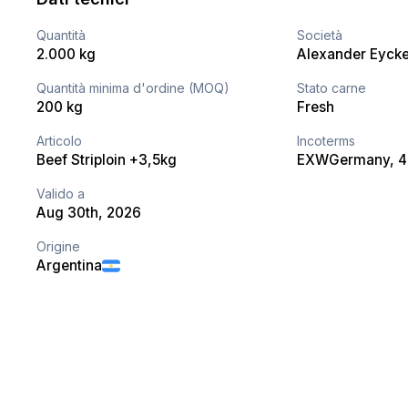
Quantità
Società
2.000 kg
Alexander Eyck
Quantità minima d'ordine (MOQ)
Stato carne
200 kg
Fresh
Articolo
Incoterms
Beef Striploin +3,5kg
EXW
Germany
, 
Valido a
Aug 30th, 2026
Origine
Argentina