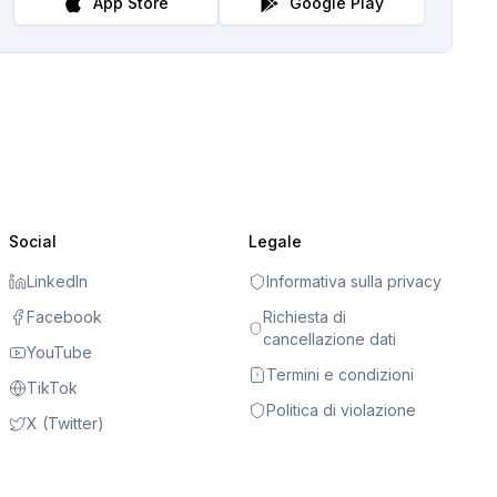
App Store
Google Play
Social
Legale
LinkedIn
Informativa sulla privacy
Facebook
Richiesta di
cancellazione dati
YouTube
Termini e condizioni
TikTok
Politica di violazione
X (Twitter)