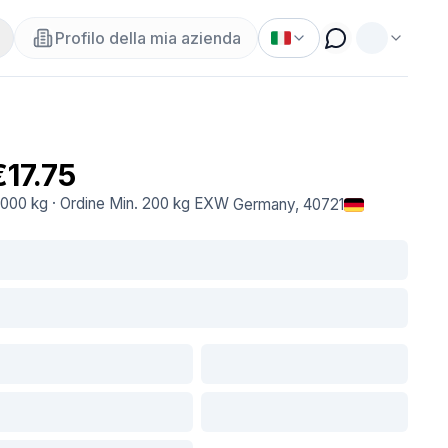
Profilo della mia azienda
€17.75
.000 kg
·
Ordine Min.
200 kg
EXW
Germany
, 40721