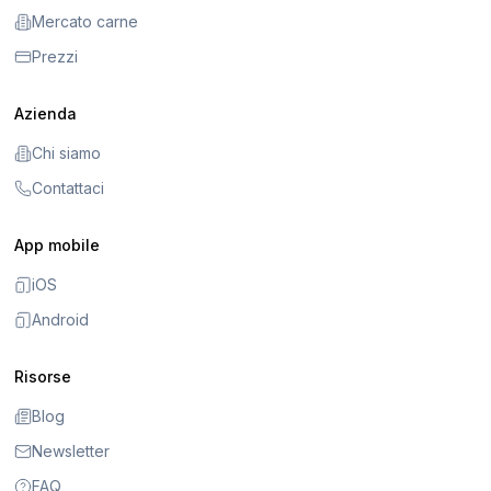
Mercato carne
Prezzi
Azienda
Chi siamo
Contattaci
App mobile
iOS
Android
Risorse
Blog
Newsletter
FAQ