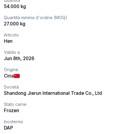
Quantità
54.000 kg
Quantità minima d'ordine (MOQ)
27.000 kg
Articolo
Hen
Valido a
Jun 8th, 2026
Origine
Cina
Società
Shandong Jierun International Trade Co., Ltd
Stato carne
Frozen
Incoterms
DAP