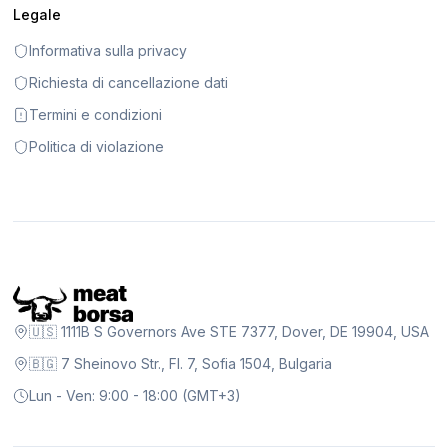
Legale
Informativa sulla privacy
Richiesta di cancellazione dati
Termini e condizioni
Politica di violazione
🇺🇸 1111B S Governors Ave STE 7377, Dover, DE 19904, USA
🇧🇬 7 Sheinovo Str., Fl. 7, Sofia 1504, Bulgaria
Lun - Ven: 9:00 - 18:00 (GMT+3)