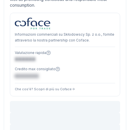
consumption.
Informazioni commerciali su Skłodowscy Sp. z o.o., fornite
attraverso la nostra partnership con Coface.
Valutazione rapida
XXXXXX
Credito max consigliato
€XXXXXX
Che cos'è? Scopri di più su Coface