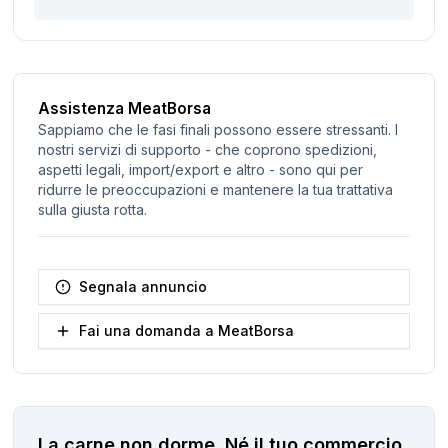
Assistenza MeatBorsa
Sappiamo che le fasi finali possono essere stressanti. I
nostri servizi di supporto - che coprono spedizioni,
aspetti legali, import/export e altro - sono qui per
ridurre le preoccupazioni e mantenere la tua trattativa
sulla giusta rotta.
Segnala annuncio
Fai una domanda a MeatBorsa
La carne non dorme.
Né il tuo commercio.