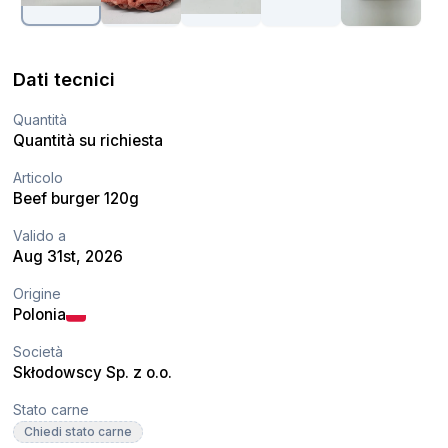
Dati tecnici
Quantità
Quantità su richiesta
Articolo
Beef burger 120g
Valido a
Aug 31st, 2026
Origine
Polonia
Società
Skłodowscy Sp. z o.o.
Stato carne
Chiedi stato carne