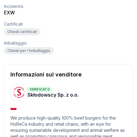
Incoterms
EXW
Certificati
Chiedi certificati
Imballaggio
Chiedi per l'imballaggio
Informazioni sul venditore
VERIFICATO
Skłodowscy Sp. z o.o.
We produce high-quality 100% beef burgers for the
HoReCa industry and retail chains, with an eye for
ensuring sustainable development and animal welfare as
well as promoting conscious and responsible meat