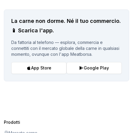
La carne non dorme.
Né il tuo commercio.
📱
Scarica l'app.
Da fattoria al telefono — esplora, commercia e
connettiti con il mercato globale della carne in qualsiasi
momento, ovunque con l'app Meatborsa.
App Store
Google Play
Prodotti
Mercato carne