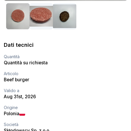
Dati tecnici
Quantità
Quantità su richiesta
Articolo
Beef burger
Valido a
Aug 31st, 2026
Origine
Polonia
Società
Skłodowscy Sp. z o.o.