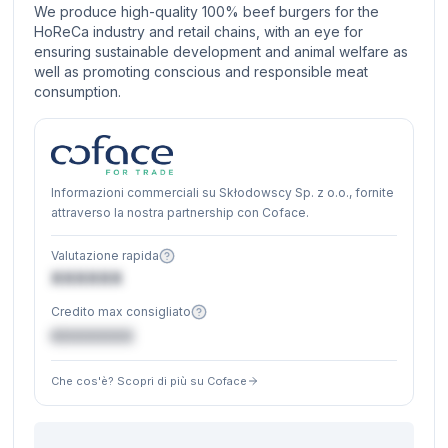
We produce high-quality 100% beef burgers for the
HoReCa industry and retail chains, with an eye for
ensuring sustainable development and animal welfare as
well as promoting conscious and responsible meat
consumption.
Informazioni commerciali su Skłodowscy Sp. z o.o., fornite
attraverso la nostra partnership con Coface.
Valutazione rapida
XXXXXX
Credito max consigliato
€XXXXXX
Che cos'è? Scopri di più su Coface