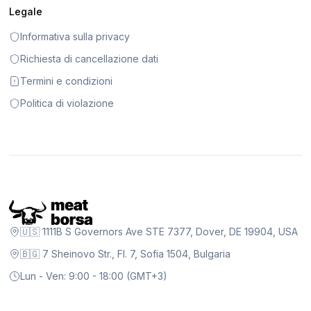
Legale
Informativa sulla privacy
Richiesta di cancellazione dati
Termini e condizioni
Politica di violazione
🇺🇸 1111B S Governors Ave STE 7377, Dover, DE 19904, USA
🇧🇬 7 Sheinovo Str., Fl. 7, Sofia 1504, Bulgaria
Lun - Ven: 9:00 - 18:00 (GMT+3)