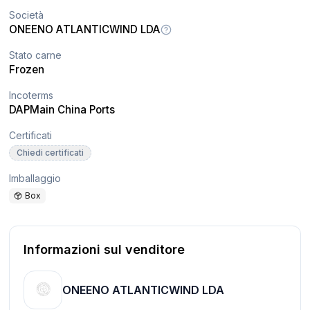
Società
ONEENO ATLANTICWIND LDA
Stato carne
Frozen
Incoterms
DAP
Main China Ports
Certificati
Chiedi certificati
Imballaggio
Box
Informazioni sul venditore
ONEENO ATLANTICWIND LDA