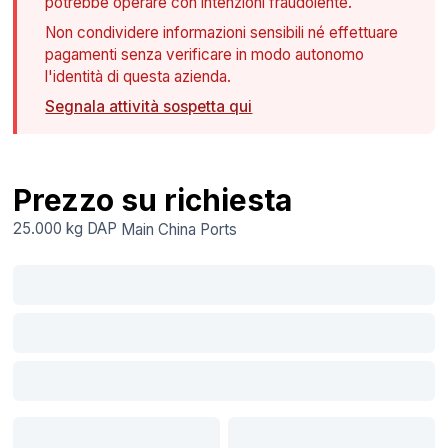
potrebbe operare con intenzioni fraudolente.
Non condividere informazioni sensibili né effettuare
pagamenti senza verificare in modo autonomo
l'identità di questa azienda.
Segnala attività sospetta qui
Prezzo su richiesta
25.000 kg
DAP
Main China Ports