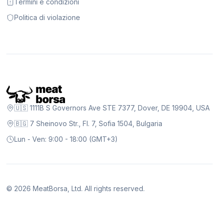
Termini e condizioni
Politica di violazione
🇺🇸 1111B S Governors Ave STE 7377, Dover, DE 19904, USA
🇧🇬 7 Sheinovo Str., Fl. 7, Sofia 1504, Bulgaria
Lun - Ven: 9:00 - 18:00 (GMT+3)
©
2026
MeatBorsa, Ltd. All rights reserved.