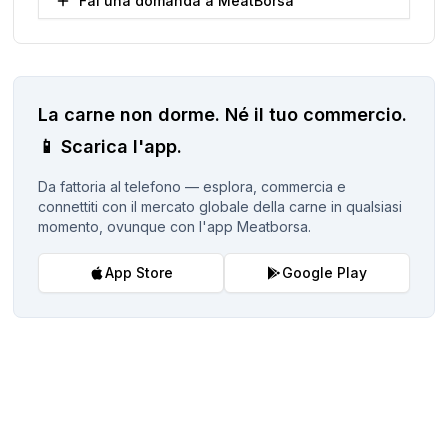
Fai una domanda a MeatBorsa
La carne non dorme.
Né il tuo commercio.
📱
Scarica l'app.
Da fattoria al telefono — esplora, commercia e
connettiti con il mercato globale della carne in qualsiasi
momento, ovunque con l'app Meatborsa.
App Store
Google Play