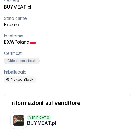
Società
BUYMEAT.pl
Stato carne
Frozen
Incoterms
EXW
Poland
Certificati
Chiedi certificati
Imballaggio
Naked Block
Informazioni sul venditore
VERIFICATO
BUYMEAT.pl