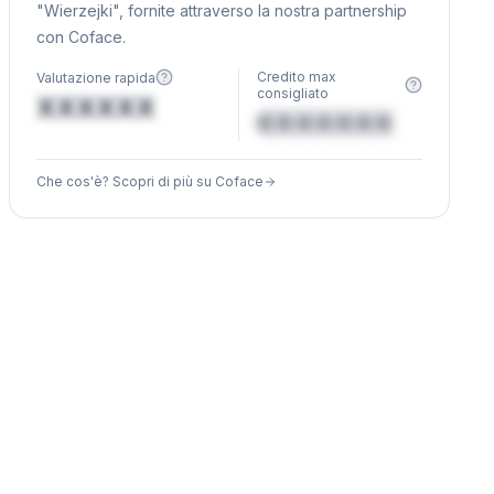
"Wierzejki", fornite attraverso la nostra partnership
con Coface.
Credito max
Valutazione rapida
consigliato
XXXXXX
€XXXXXX
Che cos'è? Scopri di più su Coface