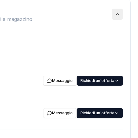
ni a magazzino.
Messaggio
Richiedi un'offerta
Messaggio
Richiedi un'offerta