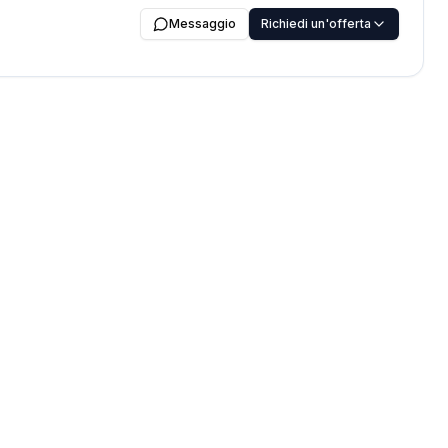
Messaggio
Richiedi un'offerta