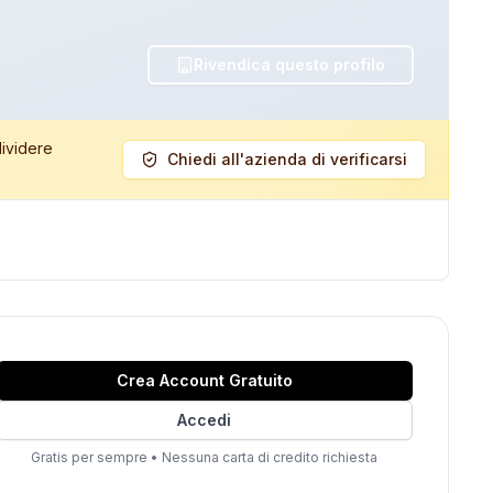
Rivendica questo profilo
dividere
Chiedi all'azienda di verificarsi
Crea Account Gratuito
Accedi
Gratis per sempre
•
Nessuna carta di credito richiesta