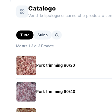
Catalogo
Vendi le tipologie di carne che produci o tie
Tutto
Suino
Mostra 1-3 di 3 Prodotti
Pork trimming 80/20
Pork trimming 60/40