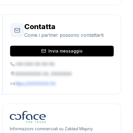
Contatta
Come i partner possono contattarti
Invia messaggio
+XX XXX XX XX XX
XXXXXXXXX XX, XXXXXXX
https://XXXXXXX.XX
Informazioni commerciali su Zakład Mięsny