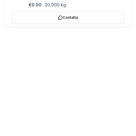
€0.50
·
20,000
kg
Contatta