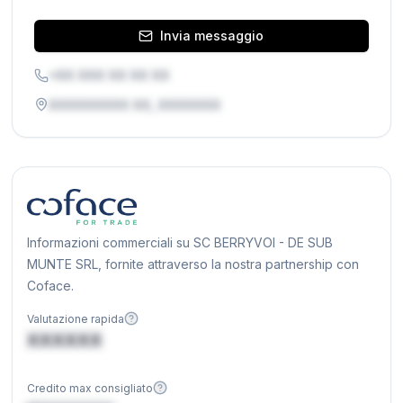
Invia messaggio
+XX XXX XX XX XX
XXXXXXXXX XX, XXXXXXX
Informazioni commerciali su SC BERRYVOI - DE SUB
MUNTE SRL, fornite attraverso la nostra partnership con
Coface.
Valutazione rapida
XXXXXX
Credito max consigliato