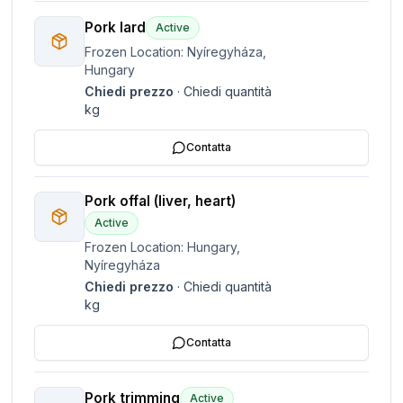
Pork lard
Active
Frozen Location: Nyíregyháza,
Hungary
Chiedi prezzo
·
Chiedi quantità
kg
Contatta
Pork offal (liver, heart)
Active
Frozen Location: Hungary,
Nyíregyháza
Chiedi prezzo
·
Chiedi quantità
kg
Contatta
Pork trimming
Active