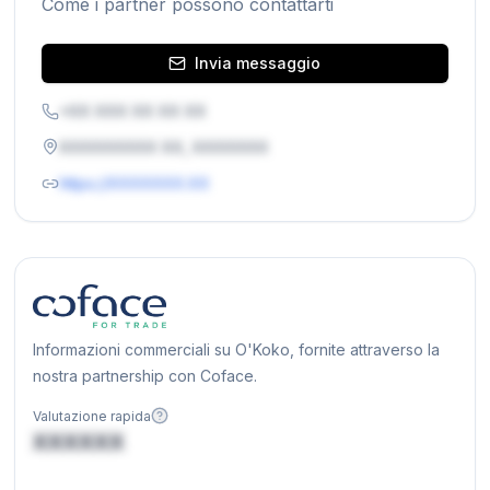
Come i partner possono contattarti
Invia messaggio
+XX XXX XX XX XX
XXXXXXXXX XX, XXXXXXX
https://XXXXXXX.XX
Informazioni commerciali su O'Koko, fornite attraverso la
nostra partnership con Coface.
Valutazione rapida
XXXXXX