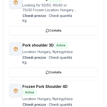
Looking for 50/50, 60/40 or
70/30 Frozen Location: Hungary,
Nyíregyháza
Chiedi prezzo
·
Chiedi quantità
kg
Contatta
Pork shoulder 3D
Active
Location: Hungary, Nyíregyháza
Chiedi prezzo
·
Chiedi quantità
kg
Contatta
Frozen Pork Shoulder 4D
Active
Location: Hungary, Nyíregyháza
Chiedi prezzo
·
Chiedi quantità