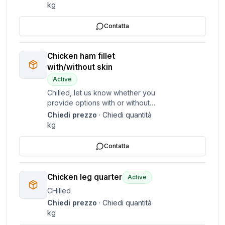
kg
Contatta
Chicken ham fillet
with/without skin
Active
Chilled, let us know whether you
provide options with or without
the skin
Chiedi prezzo
·
Chiedi quantità
kg
Contatta
Chicken leg quarter
Active
CHilled
Chiedi prezzo
·
Chiedi quantità
kg