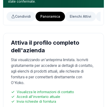
state confermate.
Condividi
Panoramica
Elenchi Attivi
Ric
Attiva il profilo completo
dell'azienda
Stai visualizzando un'anteprima limitata. Iscriviti
gratuitamente per accedere ai dettagli di contatto,
agli elenchi di prodotti attuali, alle richieste di
fornitura e per connetterti direttamente con
O'Koko.
Visualizza le informazioni di contatto
Accedi all'inventario attuale
Invia richieste di fornitura