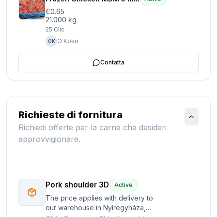
€0.65
21.000 kg
25
Clic
O Koko
OK
Contatta
Richieste di fornitura
Richiedi offerte per la carne che desideri
approvvigionare.
Pork shoulder 3D
Active
The price applies with delivery to
our warehouse in Nyíregyháza,