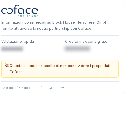
Informazioni commerciali su Block House Fleischerei GmbH,
fornite attraverso la nostra partnership con Coface.
Valutazione rapida
Credito max consigliato
€XXXXXX
XXXXXX
Questa azienda ha scelto di non condividere i propri dati
Coface.
Che cos'è? Scopri di più su Coface