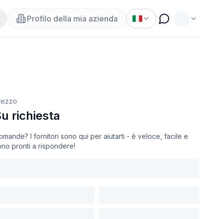
Profilo della mia azienda
rezzo
u richiesta
mande? I fornitori sono qui per aiutarti - è veloce, facile e
no pronti a rispondere!