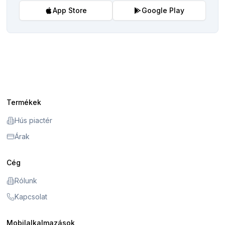
App Store
Google Play
Termékek
Hús piactér
Árak
Cég
Rólunk
Kapcsolat
Mobilalkalmazások