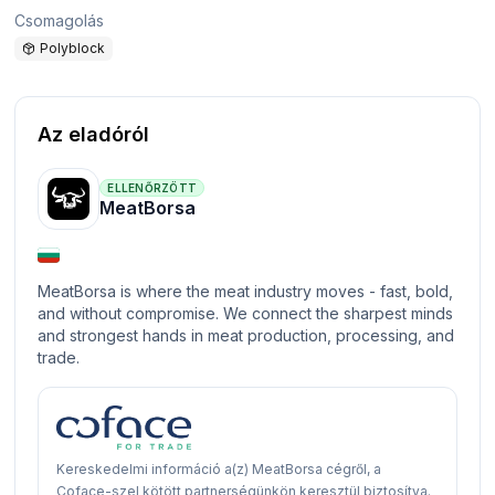
Csomagolás
Polyblock
Az eladóról
ELLENŐRZÖTT
MeatBorsa
MeatBorsa is where the meat industry moves - fast, bold,
and without compromise. We connect the sharpest minds
and strongest hands in meat production, processing, and
trade.
Kereskedelmi információ a(z) MeatBorsa cégről, a
Coface-szel kötött partnerségünkön keresztül biztosítva.