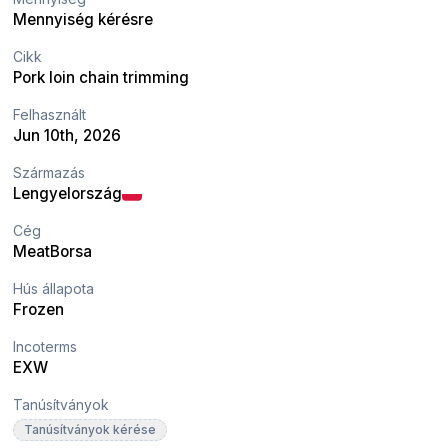
Mennyiség kérésre
Cikk
Pork loin chain trimming
Felhasznált
Jun 10th, 2026
Származás
Lengyelország
Cég
MeatBorsa
Hús állapota
Frozen
Incoterms
EXW
Tanúsítványok
Tanúsítványok kérése