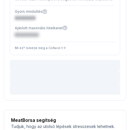
Gyors minősítés
XXXXXX
Ajánlott maximális hitelkeret
€XXXXXX
Mi ez? Ismerje meg a Coface-t
MeatBorsa segítség
Tudjuk, hogy az utolsó lépések stresszesek lehetnek.