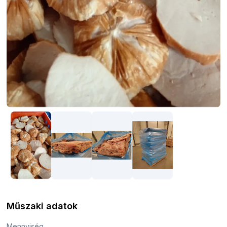
Műszaki adatok
Mennyiség