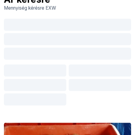
Mennyiség kérésre
EXW