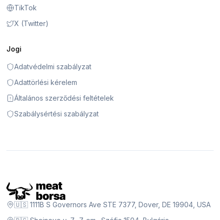
TikTok
X (Twitter)
Jogi
Adatvédelmi szabályzat
Adattörlési kérelem
Általános szerződési feltételek
Szabálysértési szabályzat
🇺🇸 1111B S Governors Ave STE 7377, Dover, DE 19904, USA