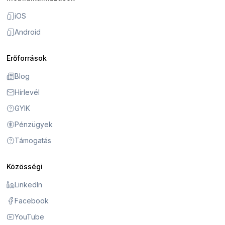
iOS
Android
Erőforrások
Blog
Hírlevél
GYIK
Pénzügyek
Támogatás
Közösségi
LinkedIn
Facebook
YouTube