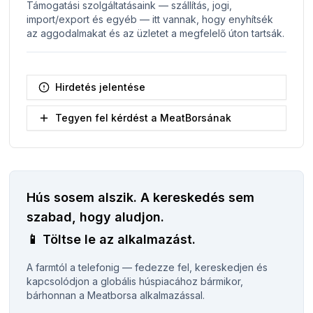
Támogatási szolgáltatásaink — szállítás, jogi,
import/export és egyéb — itt vannak, hogy enyhítsék
az aggodalmakat és az üzletet a megfelelő úton tartsák.
Hirdetés jelentése
Tegyen fel kérdést a MeatBorsának
Hús sosem alszik.
A kereskedés sem
szabad, hogy aludjon.
📱
Töltse le az alkalmazást.
A farmtól a telefonig — fedezze fel, kereskedjen és
kapcsolódjon a globális húspiacához bármikor,
bárhonnan a Meatborsa alkalmazással.