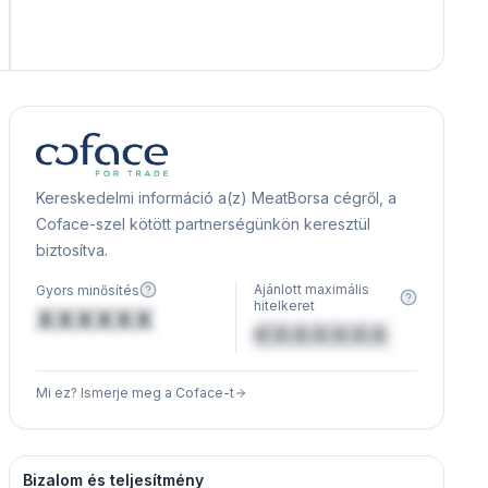
Kereskedelmi információ a(z) MeatBorsa cégről, a
Coface-szel kötött partnerségünkön keresztül
biztosítva.
Ajánlott maximális
Gyors minősítés
hitelkeret
XXXXXX
€XXXXXX
Mi ez? Ismerje meg a Coface-t
Bizalom és teljesítmény