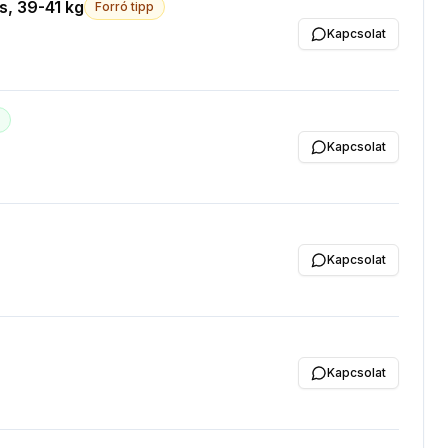
ls, 39-41 kg
Forró tipp
Kapcsolat
v
Kapcsolat
Kapcsolat
Kapcsolat