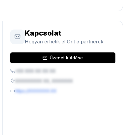
Kapcsolat
Hogyan érhetik el Önt a partnerek
Üzenet küldése
+XX XXX XX XX XX
XXXXXXXXX XX, XXXXXXX
https://XXXXXXX.XX