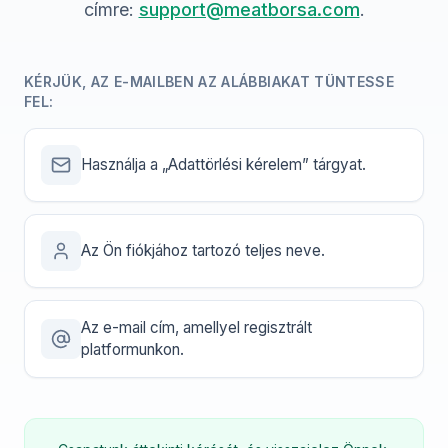
címre:
support@meatborsa.com
.
KÉRJÜK, AZ E-MAILBEN AZ ALÁBBIAKAT TÜNTESSE
FEL:
Használja a „Adattörlési kérelem” tárgyat.
Az Ön fiókjához tartozó teljes neve.
Az e-mail cím, amellyel regisztrált
platformunkon.