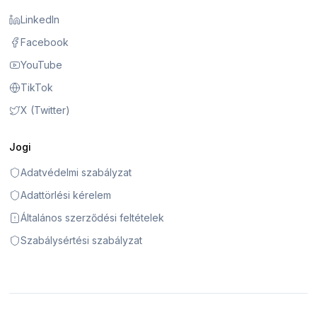
LinkedIn
Facebook
YouTube
TikTok
X (Twitter)
Jogi
Adatvédelmi szabályzat
Adattörlési kérelem
Általános szerződési feltételek
Szabálysértési szabályzat