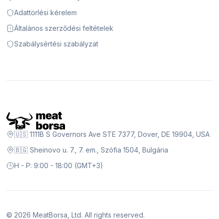
Adattörlési kérelem
Általános szerződési feltételek
Szabálysértési szabályzat
🇺🇸 1111B S Governors Ave STE 7377, Dover, DE 19904, USA
🇧🇬 Sheinovo u. 7., 7. em., Szófia 1504, Bulgária
H - P: 9:00 - 18:00 (GMT+3)
©
2026
MeatBorsa, Ltd. All rights reserved.