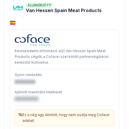
ELLENŐRZÖTT
Van Hessen Spain Meat Products
Kereskedelmi információ a(z) Van Hessen Spain Meat
Products cégről, a Coface-szel kötött partnerségünkön
keresztül biztosítva.
Gyors minősítés
XXXXXX
Ajánlott maximális hitelkeret
€XXXXXX
Ez a cég úgy döntött, hogy nem osztja meg Coface
adatait.