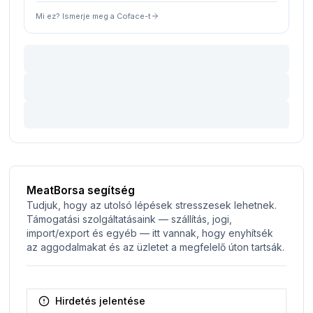
Mi ez? Ismerje meg a Coface-t
MeatBorsa segítség
Tudjuk, hogy az utolsó lépések stresszesek lehetnek.
Támogatási szolgáltatásaink — szállítás, jogi,
import/export és egyéb — itt vannak, hogy enyhítsék
az aggodalmakat és az üzletet a megfelelő úton tartsák.
Hirdetés jelentése