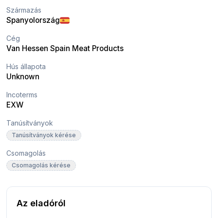
Származás
Spanyolország
Cég
Van Hessen Spain Meat Products
Hús állapota
Unknown
Incoterms
EXW
Tanúsítványok
Tanúsítványok kérése
Csomagolás
Csomagolás kérése
Az eladóról