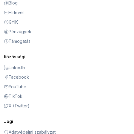
Blog
Hírlevél
GYIK
Pénzügyek
Támogatás
Közösségi
LinkedIn
Facebook
YouTube
TikTok
X (Twitter)
Jogi
Adatvédelmi szabályzat