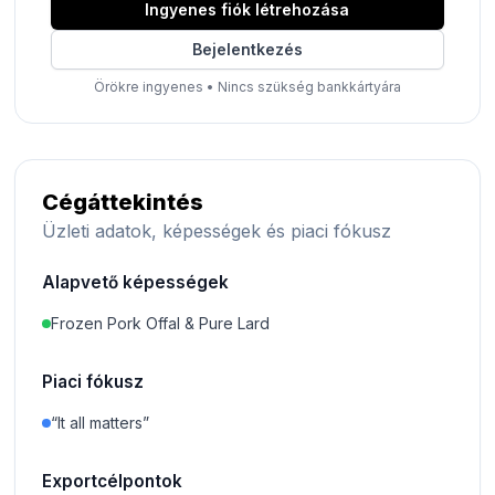
Ingyenes fiók létrehozása
Bejelentkezés
Örökre ingyenes
•
Nincs szükség bankkártyára
Cégáttekintés
Üzleti adatok, képességek és piaci fókusz
Alapvető képességek
Frozen Pork Offal & Pure Lard
Piaci fókusz
“It all matters”
Exportcélpontok