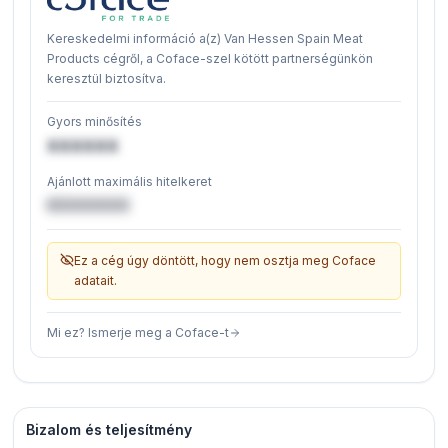
Kereskedelmi információ a(z) Van Hessen Spain Meat
Products cégről, a Coface-szel kötött partnerségünkön
keresztül biztosítva.
Gyors minősítés
XXXXXX
Ajánlott maximális hitelkeret
€XXXXXX
Ez a cég úgy döntött, hogy nem osztja meg Coface
adatait.
Mi ez? Ismerje meg a Coface-t
Bizalom és teljesítmény