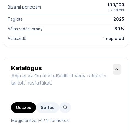
100/100
Bizalmi pontszám
Excellent
Tag óta
2025
Válaszadási arány
60%
Válaszidő
1 nap alatt
Katalógus
Adja el az Ön által előállított vagy raktáron
tartott húsfajtákat.
Összes
Sertés
Megjelenítve 1-1 / 1 Termékek