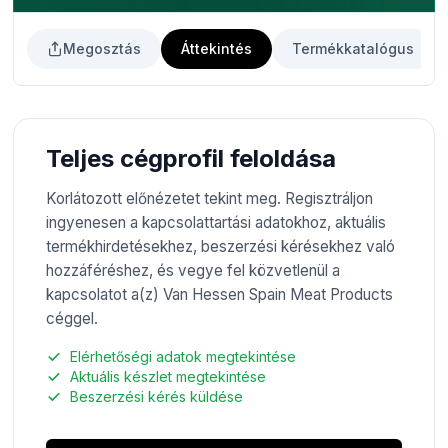
Megosztás
Áttekintés
Termékkatalógus
Teljes cégprofil feloldása
Korlátozott előnézetet tekint meg. Regisztráljon
ingyenesen a kapcsolattartási adatokhoz, aktuális
termékhirdetésekhez, beszerzési kérésekhez való
hozzáféréshez, és vegye fel közvetlenül a
kapcsolatot a(z) Van Hessen Spain Meat Products
céggel.
Elérhetőségi adatok megtekintése
Aktuális készlet megtekintése
Beszerzési kérés küldése