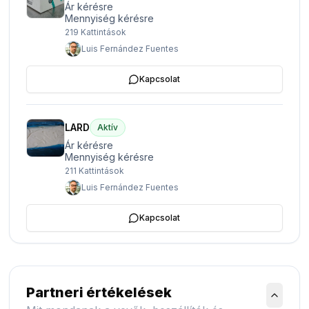
Ár kérésre
Mennyiség kérésre
219
Kattintások
Luis Fernández Fuentes
Kapcsolat
LARD
Aktív
Ár kérésre
Mennyiség kérésre
211
Kattintások
Luis Fernández Fuentes
Kapcsolat
Partneri értékelések