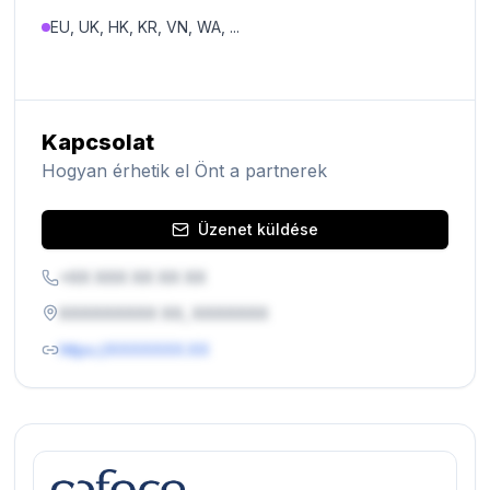
EU, UK, HK, KR, VN, WA, ...
Kapcsolat
Hogyan érhetik el Önt a partnerek
Üzenet küldése
+XX XXX XX XX XX
XXXXXXXXX XX, XXXXXXX
https://XXXXXXX.XX