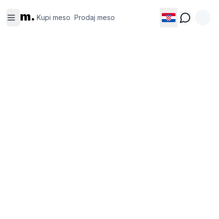
Kupi
Prodaj
m.
meso
meso
Kupi meso
Prodaj meso