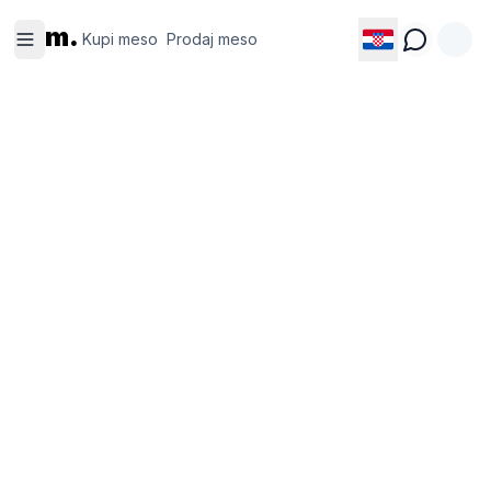
Kupi
Prodaj
m.
meso
meso
Kupi meso
Prodaj meso