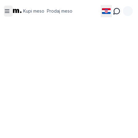
Kupi
Prodaj
m.
meso
meso
Kupi meso
Prodaj meso