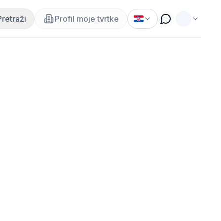
Pretraži
Profil moje tvrtke