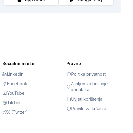
Socialne mreže
Pravno
LinkedIn
Politika privatnosti
Facebook
Zahtjev za brisanje
podataka
YouTube
Uvjeti korištenja
TikTok
Pravilo za kršenje
X (Twitter)