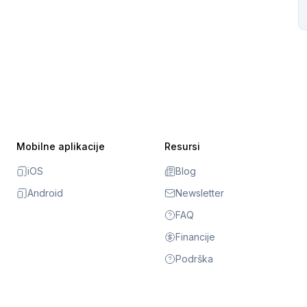
Mobilne aplikacije
Resursi
iOS
Blog
Android
Newsletter
FAQ
Financije
Podrška