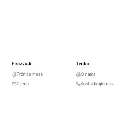
Proizvodi
Tvrtka
Tržnica mesa
O nama
Cijena
Kontaktirajte nas