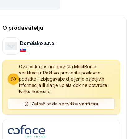
O prodavatelju
Domäsko s.r.o.
Ova tvrtka još nije dovršila MeatBorsa
verifikaciju. Pažljivo provjerite poslovne
podatke i izbjegavajte dijeljenje osjetljivih
informacija ili slanje uplata dok ne potvrdite
tvrtku neovisno.
Zatražite da se tvrtka verificira