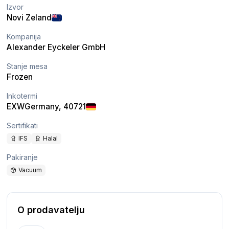
Izvor
Novi Zeland
Kompanija
Alexander Eyckeler GmbH
Stanje mesa
Frozen
Inkotermi
EXW
Germany
, 40721
Sertifikati
IFS
Halal
Pakiranje
Vacuum
O prodavatelju