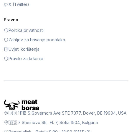
X (Twitter)
Pravno
Politika privatnosti
Zahtjev za brisanje podataka
Uvjeti korištenja
Pravilo za kršenje
🇺🇸 1111B S Governors Ave STE 7377, Dover, DE 19904, USA
🇧🇬 7 Sheinovo Str., Fl. 7, Sofia 1504, Bulgaria
Ponedjeljak - Petak: 9:00 - 18:00 (GMT+3)