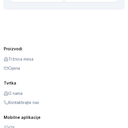
Proizvodi
Tržnica mesa
Cijena
Tvrtka
O nama
Kontaktirajte nas
Mobilne aplikacije
iOS