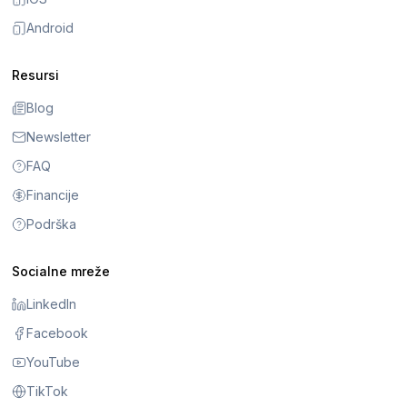
Android
Resursi
Blog
Newsletter
FAQ
Financije
Podrška
Socialne mreže
LinkedIn
Facebook
YouTube
TikTok