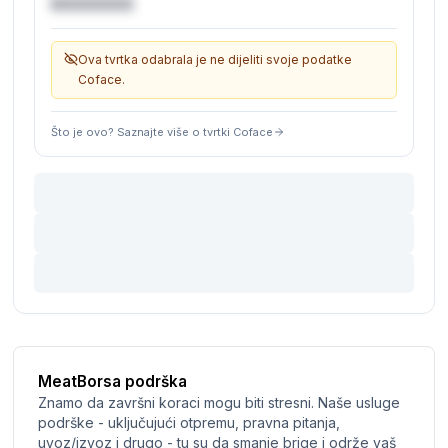
€XXXXXX
Ova tvrtka odabrala je ne dijeliti svoje podatke
Coface.
Što je ovo? Saznajte više o tvrtki Coface
MeatBorsa podrška
Znamo da završni koraci mogu biti stresni. Naše usluge
podrške - uključujući otpremu, pravna pitanja,
uvoz/izvoz i drugo - tu su da smanje brige i održe vaš