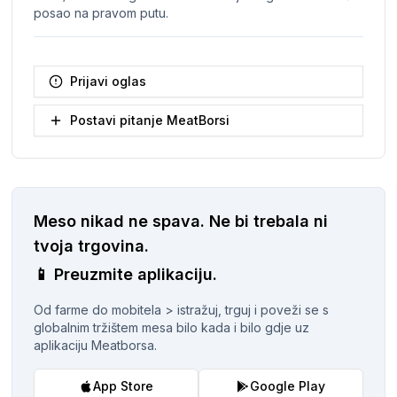
posao na pravom putu.
Prijavi oglas
Postavi pitanje MeatBorsi
Meso nikad ne spava.
Ne bi trebala ni
tvoja trgovina.
📱
Preuzmite aplikaciju.
Od farme do mobitela > istražuj, trguj i poveži se s
globalnim tržištem mesa bilo kada i bilo gdje uz
aplikaciju Meatborsa.
App Store
Google Play