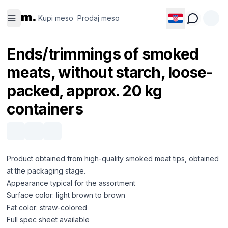
Kupi
Prodaj
m.
meso
meso
Kupi meso
Prodaj meso
Ends/trimmings of smoked
meats, without starch, loose-
packed, approx. 20 kg
containers
Product obtained from high-quality smoked meat tips, obtained
at the packaging stage.
Appearance typical for the assortment
Surface color: light brown to brown
Fat color: straw-colored
Full spec sheet available