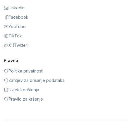
LinkedIn
Facebook
YouTube
TikTok
X (Twitter)
Pravno
Politika privatnosti
Zahtjev za brisanje podataka
Uvjeti korištenja
Pravilo za kršenje