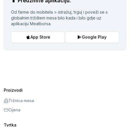
📱
Preuzmite aplikaciju.
Od farme do mobitela > istražuj, trguj i poveži se s
globalnim tržištem mesa bilo kada i bilo gdje uz
aplikaciju Meatborsa.
App Store
Google Play
Proizvodi
Tržnica mesa
Cijena
Tvrtka