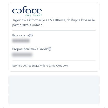
Trgovinske informacije za MeatBorsa, dostupne kroz naše
partnerstvo s Coface.
Brza ocjena
XXXXXX
Preporučeni maks. kredit
€XXXXXX
Što je ovo? Saznajte više o tvrtki Coface