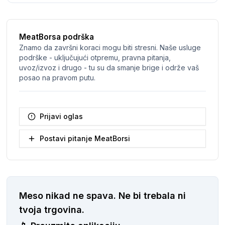
MeatBorsa podrška
Znamo da završni koraci mogu biti stresni. Naše usluge
podrške - uključujući otpremu, pravna pitanja,
uvoz/izvoz i drugo - tu su da smanje brige i održe vaš
posao na pravom putu.
Prijavi oglas
Postavi pitanje MeatBorsi
Meso nikad ne spava.
Ne bi trebala ni
tvoja trgovina.