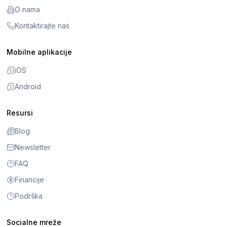
O nama
Kontaktirajte nas
Mobilne aplikacije
iOS
Android
Resursi
Blog
Newsletter
FAQ
Financije
Podrška
Socialne mreže