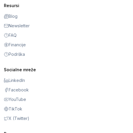
Resursi
Blog
Newsletter
FAQ
Financije
Podrška
Socialne mreže
LinkedIn
Facebook
YouTube
TikTok
X (Twitter)