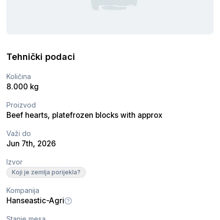
Tehnički podaci
Količina
8.000 kg
Proizvod
Beef hearts, platefrozen blocks with approx
Važi do
Jun 7th, 2026
Izvor
Koji je zemlja porijekla?
Kompanija
Hanseastic-Agri
Stanje mesa