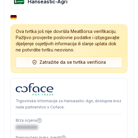
Hanseastic-Agri
Ova tvrtka još nije dovršila MeatBorsa verifikaciju.
Pažljivo provjerite poslovne podatke i izbjegavajte
dijeljenje osjetljivih informacija ili slanje uplata dok
ne potvrdite tvrtku neovisno.
Zatražite da se tvrtka verificira
Trgovinske informacije za Hanseastic-Agri, dostupne kroz
naše partnerstvo s Coface.
Brza ocjena
XXXXXX
Preporučeni maks. kredit