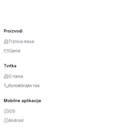
Proizvodi
Tržnica mesa
Cijena
Tvrtka
O nama
Kontaktirajte nas
Mobilne aplikacije
iOS
Android