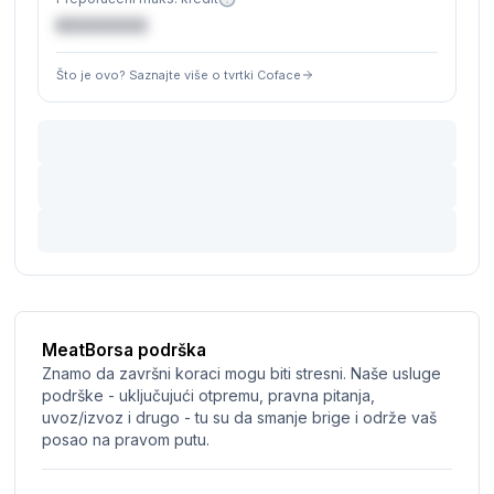
€XXXXXX
Što je ovo? Saznajte više o tvrtki Coface
MeatBorsa podrška
Znamo da završni koraci mogu biti stresni. Naše usluge
podrške - uključujući otpremu, pravna pitanja,
uvoz/izvoz i drugo - tu su da smanje brige i održe vaš
posao na pravom putu.