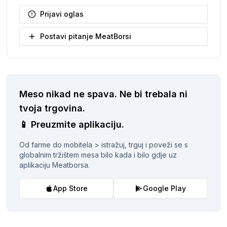
Prijavi oglas
Postavi pitanje MeatBorsi
Meso nikad ne spava.
Ne bi trebala ni
tvoja trgovina.
📱
Preuzmite aplikaciju.
Od farme do mobitela > istražuj, trguj i poveži se s
globalnim tržištem mesa bilo kada i bilo gdje uz
aplikaciju Meatborsa.
App Store
Google Play