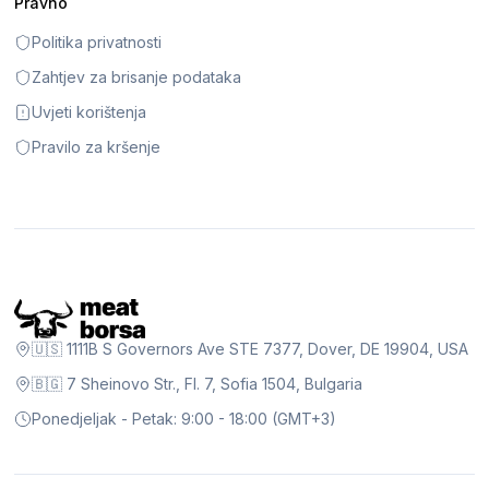
Pravno
Politika privatnosti
Zahtjev za brisanje podataka
Uvjeti korištenja
Pravilo za kršenje
🇺🇸 1111B S Governors Ave STE 7377, Dover, DE 19904, USA
🇧🇬 7 Sheinovo Str., Fl. 7, Sofia 1504, Bulgaria
Ponedjeljak - Petak: 9:00 - 18:00 (GMT+3)