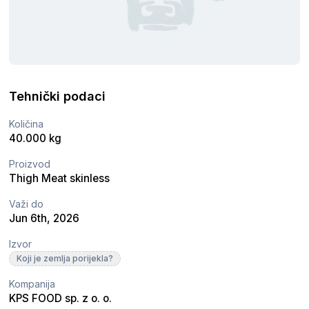
Tehnički podaci
Količina
40.000 kg
Proizvod
Thigh Meat skinless
Važi do
Jun 6th, 2026
Izvor
Koji je zemlja porijekla?
Kompanija
KPS FOOD sp. z o. o.