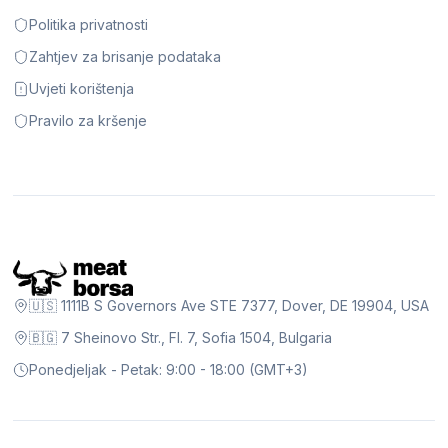
Politika privatnosti
Zahtjev za brisanje podataka
Uvjeti korištenja
Pravilo za kršenje
🇺🇸 1111B S Governors Ave STE 7377, Dover, DE 19904, USA
🇧🇬 7 Sheinovo Str., Fl. 7, Sofia 1504, Bulgaria
Ponedjeljak - Petak: 9:00 - 18:00 (GMT+3)