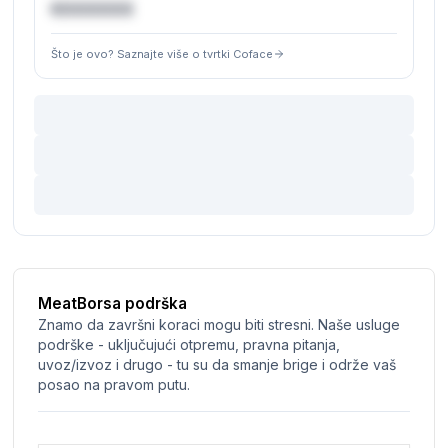
€XXXXXX
Što je ovo? Saznajte više o tvrtki Coface
MeatBorsa podrška
Znamo da završni koraci mogu biti stresni. Naše usluge
podrške - uključujući otpremu, pravna pitanja,
uvoz/izvoz i drugo - tu su da smanje brige i održe vaš
posao na pravom putu.