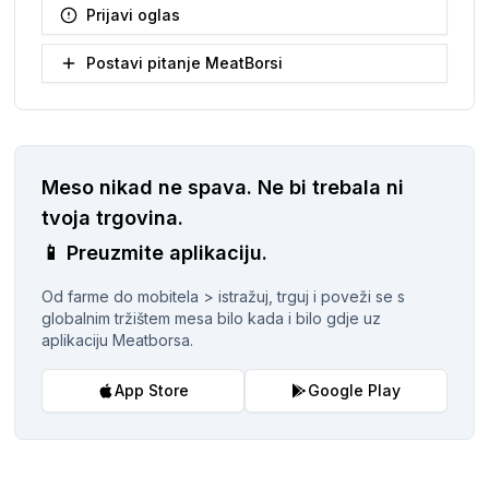
Prijavi oglas
Postavi pitanje MeatBorsi
Meso nikad ne spava.
Ne bi trebala ni
tvoja trgovina.
📱
Preuzmite aplikaciju.
Od farme do mobitela > istražuj, trguj i poveži se s
globalnim tržištem mesa bilo kada i bilo gdje uz
aplikaciju Meatborsa.
App Store
Google Play