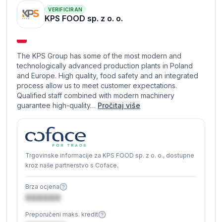
VERIFICIRAN
KPS FOOD sp. z o. o.
The KPS Group has some of the most modern and
technologically advanced production plants in Poland
and Europe. High quality, food safety and an integrated
process allow us to meet customer expectations.
Qualified staff combined with modern machinery
guarantee high-quality…
Pročitaj više
Trgovinske informacije za KPS FOOD sp. z o. o., dostupne
kroz naše partnerstvo s Coface.
Brza ocjena
XXXXXX
Preporučeni maks. kredit