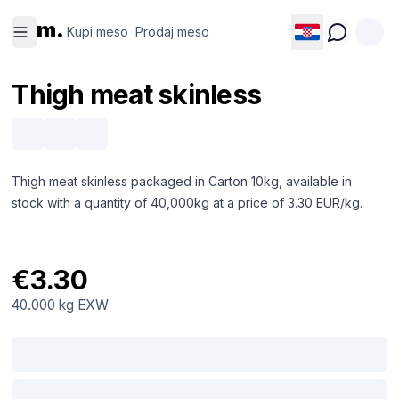
Kupi
Prodaj
m.
meso
meso
Kupi meso
Prodaj meso
Thigh meat skinless
Thigh meat skinless packaged in Carton 10kg, available in
stock with a quantity of 40,000kg at a price of 3.30 EUR/kg.
€3.30
40.000 kg
EXW