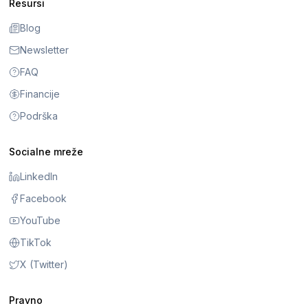
Resursi
Blog
Newsletter
FAQ
Financije
Podrška
Socialne mreže
LinkedIn
Facebook
YouTube
TikTok
X (Twitter)
Pravno