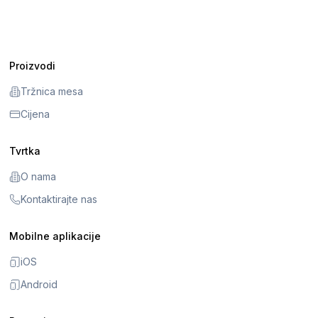
Proizvodi
Tržnica mesa
Cijena
Tvrtka
O nama
Kontaktirajte nas
Mobilne aplikacije
iOS
Android