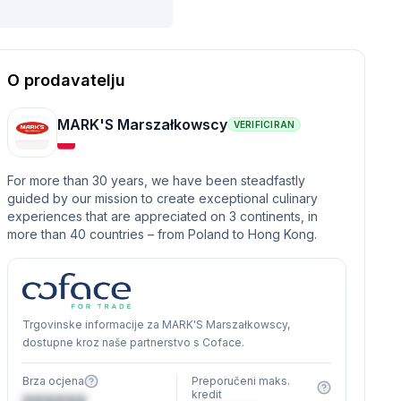
O prodavatelju
MARK'S Marszałkowscy
VERIFICIRAN
For more than 30 years, we have been steadfastly
guided by our mission to create exceptional culinary
experiences that are appreciated on 3 continents, in
more than 40 countries – from Poland to Hong Kong.
Trgovinske informacije za MARK'S Marszałkowscy,
dostupne kroz naše partnerstvo s Coface.
Brza ocjena
Preporučeni maks.
kredit