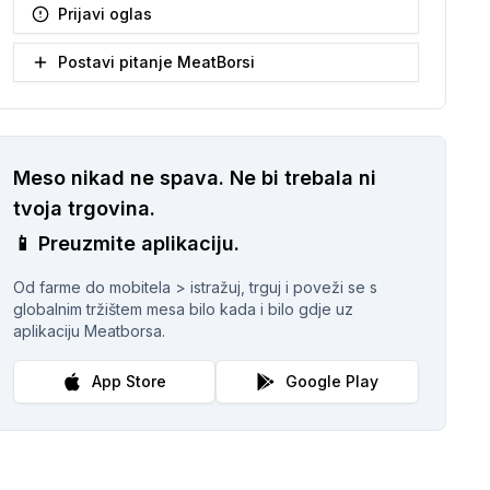
Prijavi oglas
Postavi pitanje MeatBorsi
Meso nikad ne spava.
Ne bi trebala ni
tvoja trgovina.
📱
Preuzmite aplikaciju.
Od farme do mobitela > istražuj, trguj i poveži se s
globalnim tržištem mesa bilo kada i bilo gdje uz
aplikaciju Meatborsa.
App Store
Google Play