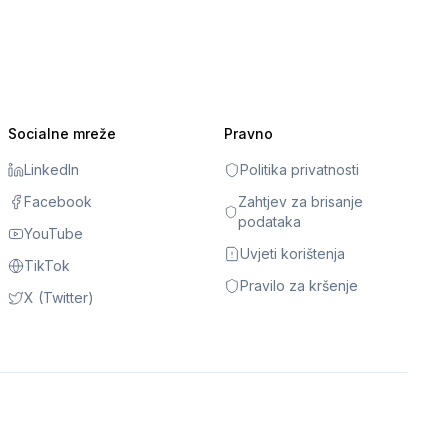
Socialne mreže
Pravno
LinkedIn
Politika privatnosti
Facebook
Zahtjev za brisanje
podataka
YouTube
Uvjeti korištenja
TikTok
Pravilo za kršenje
X (Twitter)