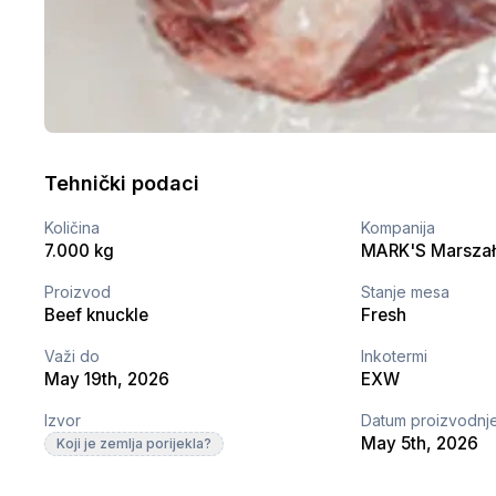
Tehnički podaci
Količina
Kompanija
7.000 kg
MARK'S Marsza
Proizvod
Stanje mesa
Beef knuckle
Fresh
Važi do
Inkotermi
May 19th, 2026
EXW
Izvor
Datum proizvodnj
May 5th, 2026
Koji je zemlja porijekla?