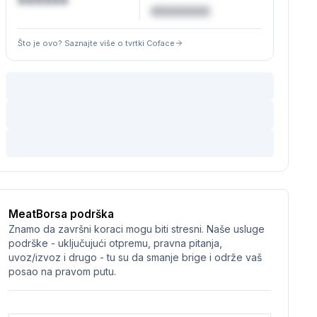
XXXXXX
€XXXXXX
Što je ovo? Saznajte više o tvrtki Coface
MeatBorsa podrška
Znamo da završni koraci mogu biti stresni. Naše usluge
podrške - uključujući otpremu, pravna pitanja,
uvoz/izvoz i drugo - tu su da smanje brige i održe vaš
posao na pravom putu.