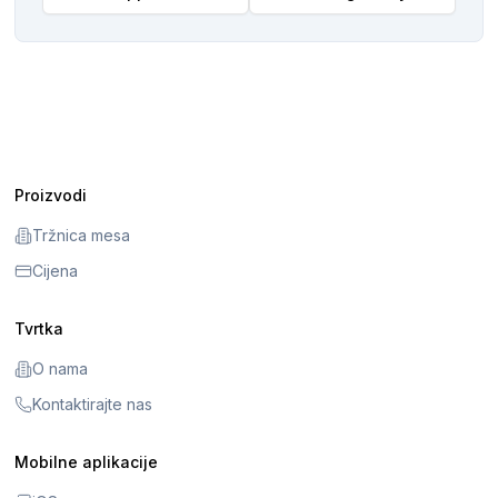
Proizvodi
Tržnica mesa
Cijena
Tvrtka
O nama
Kontaktirajte nas
Mobilne aplikacije