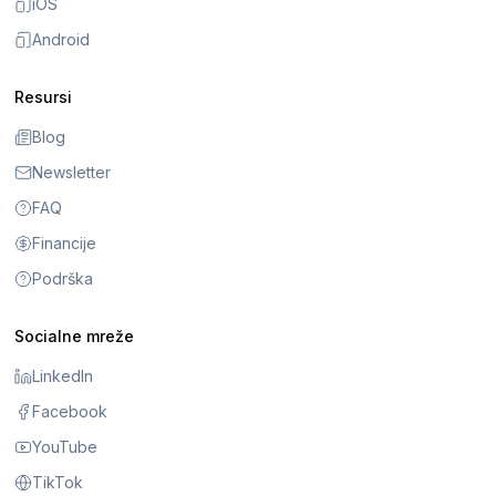
iOS
Android
Resursi
Blog
Newsletter
FAQ
Financije
Podrška
Socialne mreže
LinkedIn
Facebook
YouTube
TikTok