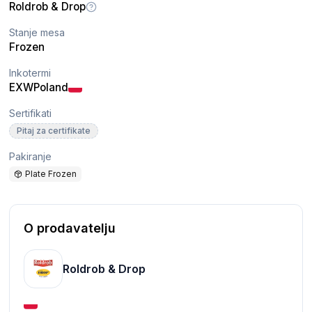
Roldrob & Drop
Stanje mesa
Frozen
Inkotermi
EXW
Poland
Sertifikati
Pitaj za certifikate
Pakiranje
Plate Frozen
O prodavatelju
Roldrob & Drop