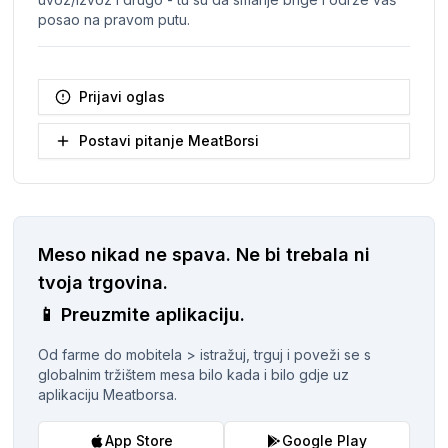
posao na pravom putu.
Prijavi oglas
Postavi pitanje MeatBorsi
Meso nikad ne spava.
Ne bi trebala ni
tvoja trgovina.
📱
Preuzmite aplikaciju.
Od farme do mobitela > istražuj, trguj i poveži se s
globalnim tržištem mesa bilo kada i bilo gdje uz
aplikaciju Meatborsa.
App Store
Google Play