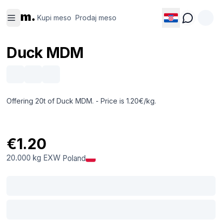
Kupi
Prodaj
m.
meso
meso
Kupi meso
Prodaj meso
Duck MDM
Offering 20t of Duck MDM. - Price is 1.20€/kg.
€1.20
20.000 kg
EXW
Poland