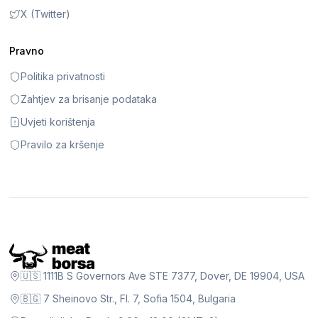
X (Twitter)
Pravno
Politika privatnosti
Zahtjev za brisanje podataka
Uvjeti korištenja
Pravilo za kršenje
🇺🇸 1111B S Governors Ave STE 7377, Dover, DE 19904, USA
🇧🇬 7 Sheinovo Str., Fl. 7, Sofia 1504, Bulgaria