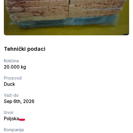
Tehnički podaci
Količina
20.000 kg
Proizvod
Duck
Važi do
Sep 6th, 2026
Izvor
Poljska
Kompanija