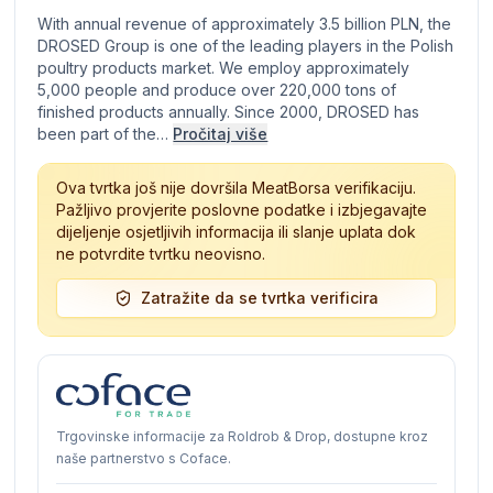
With annual revenue of approximately 3.5 billion PLN, the
DROSED Group is one of the leading players in the Polish
poultry products market. We employ approximately
5,000 people and produce over 220,000 tons of
finished products annually. Since 2000, DROSED has
been part of the…
Pročitaj više
Ova tvrtka još nije dovršila MeatBorsa verifikaciju.
Pažljivo provjerite poslovne podatke i izbjegavajte
dijeljenje osjetljivih informacija ili slanje uplata dok
ne potvrdite tvrtku neovisno.
Zatražite da se tvrtka verificira
Trgovinske informacije za Roldrob & Drop, dostupne kroz
naše partnerstvo s Coface.