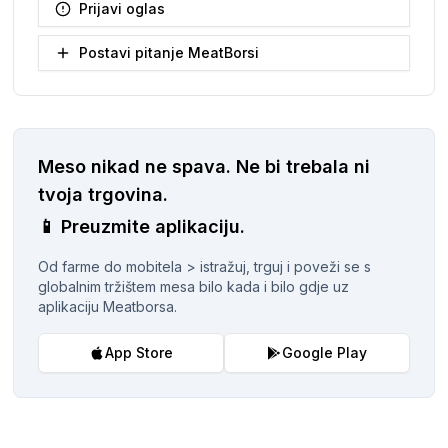
Prijavi oglas
Postavi pitanje MeatBorsi
Meso nikad ne spava.
Ne bi trebala ni
tvoja trgovina.
📱
Preuzmite aplikaciju.
Od farme do mobitela > istražuj, trguj i poveži se s
globalnim tržištem mesa bilo kada i bilo gdje uz
aplikaciju Meatborsa.
App Store
Google Play