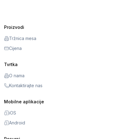
Proizvodi
Tržnica mesa
Cijena
Tvrtka
O nama
Kontaktirajte nas
Mobilne aplikacije
iOS
Android
Resursi