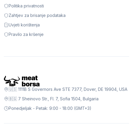
Politika privatnosti
Zahtjev za brisanje podataka
Uvjeti korištenja
Pravilo za kršenje
🇺🇸 1111B S Governors Ave STE 7377, Dover, DE 19904, USA
🇧🇬 7 Sheinovo Str., Fl. 7, Sofia 1504, Bulgaria
Ponedjeljak - Petak: 9:00 - 18:00 (GMT+3)