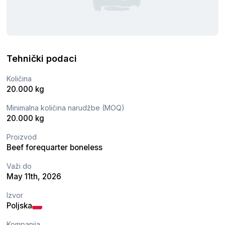
Tehnički podaci
Količina
20.000 kg
Minimalna količina narudžbe (MOQ)
20.000 kg
Proizvod
Beef forequarter boneless
Važi do
May 11th, 2026
Izvor
Poljska
Kompanija