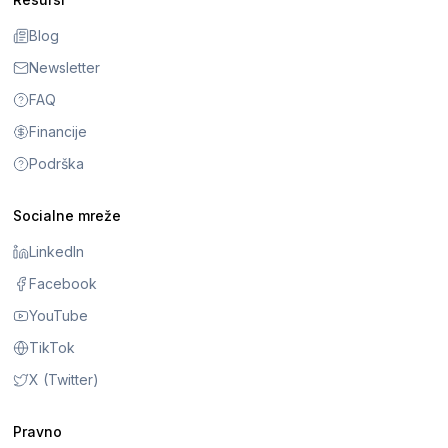
Blog
Newsletter
FAQ
Financije
Podrška
Socialne mreže
LinkedIn
Facebook
YouTube
TikTok
X (Twitter)
Pravno