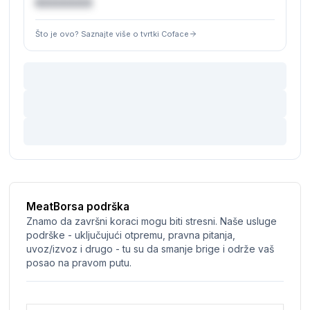
€XXXXXX
Što je ovo? Saznajte više o tvrtki Coface
MeatBorsa podrška
Znamo da završni koraci mogu biti stresni. Naše usluge
podrške - uključujući otpremu, pravna pitanja,
uvoz/izvoz i drugo - tu su da smanje brige i održe vaš
posao na pravom putu.