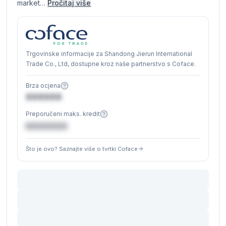
market…
Pročitaj više
Trgovinske informacije za Shandong Jierun International
Trade Co., Ltd, dostupne kroz naše partnerstvo s Coface.
Brza ocjena
XXXXXX
Preporučeni maks. kredit
€XXXXXX
Što je ovo? Saznajte više o tvrtki Coface