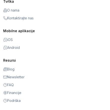
Tvrtka
O nama
Kontaktirajte nas
Mobilne aplikacije
iOS
Android
Resursi
Blog
Newsletter
FAQ
Financije
Podrška