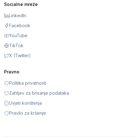
Socialne mreže
LinkedIn
Facebook
YouTube
TikTok
X (Twitter)
Pravno
Politika privatnosti
Zahtjev za brisanje podataka
Uvjeti korištenja
Pravilo za kršenje