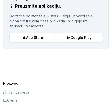
📱
Preuzmite aplikaciju.
Od farme do mobitela > istražuj, trguj i poveži se s
globalnim tržištem mesa bilo kada i bilo gdje uz
aplikaciju Meatborsa.
App Store
Google Play
Proizvodi
Tržnica mesa
Cijena