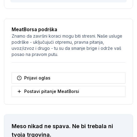
MeatBorsa podrška
Znamo da završni koraci mogu biti stresni. Naše usluge
podrške - uključujući otpremu, pravna pitanja,
uvoz/izvoz i drugo - tu su da smanje brige i održe vaš
posao na pravom putu.
Prijavi oglas
Postavi pitanje MeatBorsi
Meso nikad ne spava.
Ne bi trebala ni
tvoja trgovina.