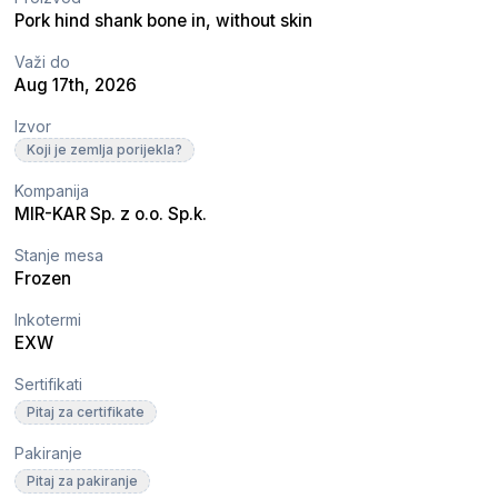
Pork hind shank bone in, without skin
Važi do
Aug 17th, 2026
Izvor
Koji je zemlja porijekla?
Kompanija
MIR-KAR Sp. z o.o. Sp.k.
Stanje mesa
Frozen
Inkotermi
EXW
Sertifikati
Pitaj za certifikate
Pakiranje
Pitaj za pakiranje