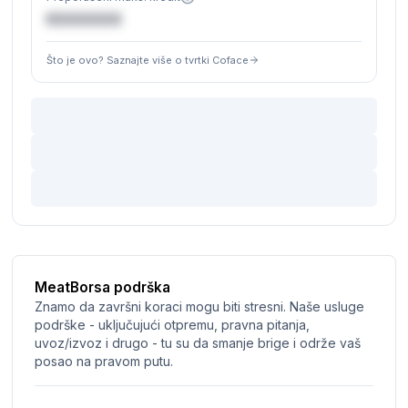
€XXXXXX
Što je ovo? Saznajte više o tvrtki Coface
MeatBorsa podrška
Znamo da završni koraci mogu biti stresni. Naše usluge
podrške - uključujući otpremu, pravna pitanja,
uvoz/izvoz i drugo - tu su da smanje brige i održe vaš
posao na pravom putu.