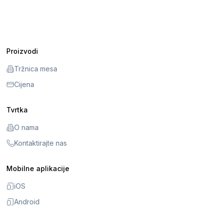
Proizvodi
Tržnica mesa
Cijena
Tvrtka
O nama
Kontaktirajte nas
Mobilne aplikacije
iOS
Android