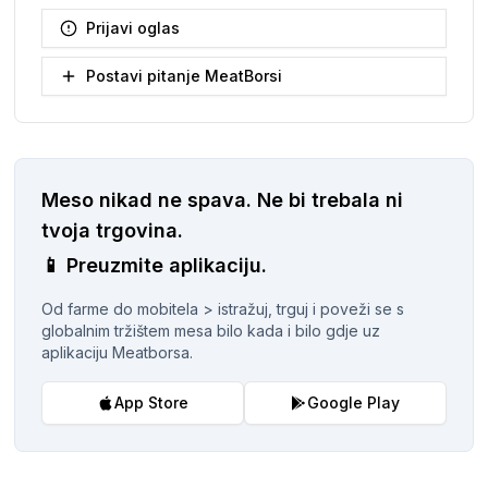
Prijavi oglas
Postavi pitanje MeatBorsi
Meso nikad ne spava.
Ne bi trebala ni
tvoja trgovina.
📱
Preuzmite aplikaciju.
Od farme do mobitela > istražuj, trguj i poveži se s
globalnim tržištem mesa bilo kada i bilo gdje uz
aplikaciju Meatborsa.
App Store
Google Play