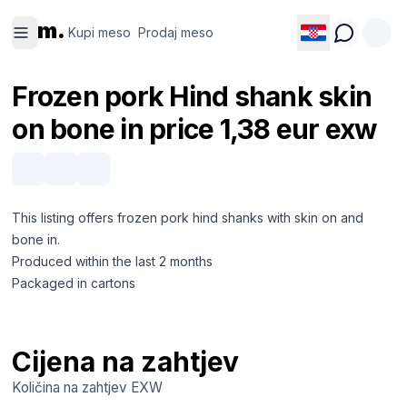
Kupi
Prodaj
m.
meso
meso
Kupi meso
Prodaj meso
Frozen pork Hind shank skin
on bone in price 1,38 eur exw
This listing offers frozen pork hind shanks with skin on and
bone in.
Produced within the last 2 months
Packaged in cartons
Cijena na zahtjev
Količina na zahtjev
EXW