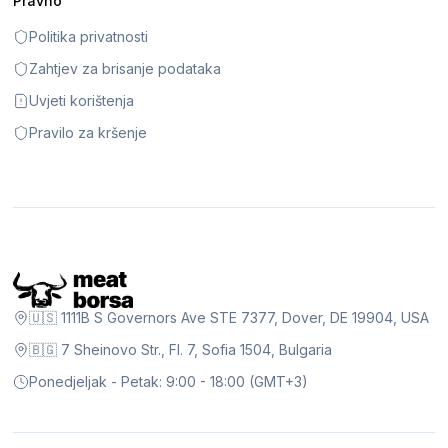
Pravno
Politika privatnosti
Zahtjev za brisanje podataka
Uvjeti korištenja
Pravilo za kršenje
🇺🇸 1111B S Governors Ave STE 7377, Dover, DE 19904, USA
🇧🇬 7 Sheinovo Str., Fl. 7, Sofia 1504, Bulgaria
Ponedjeljak - Petak: 9:00 - 18:00 (GMT+3)