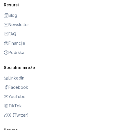
Resursi
Blog
Newsletter
FAQ
Financije
Podrška
Socialne mreže
LinkedIn
Facebook
YouTube
TikTok
X (Twitter)