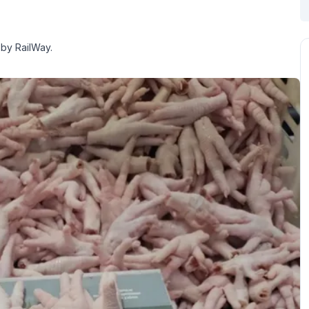
 by RailWay.