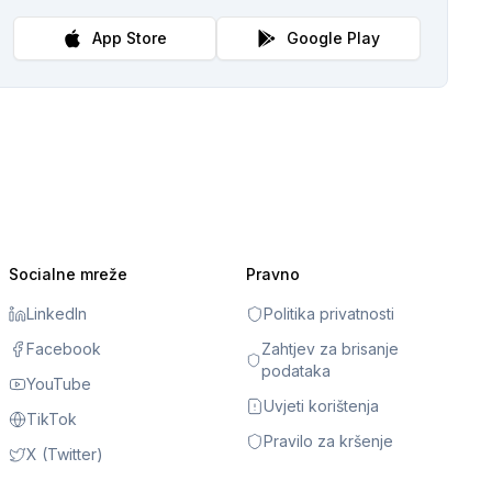
App Store
Google Play
Socialne mreže
Pravno
LinkedIn
Politika privatnosti
Facebook
Zahtjev za brisanje
podataka
YouTube
Uvjeti korištenja
TikTok
Pravilo za kršenje
X (Twitter)