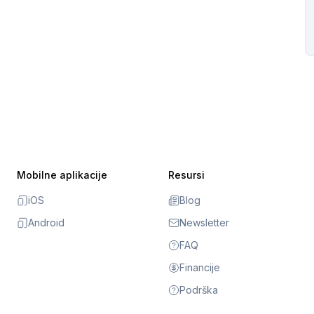
Mobilne aplikacije
Resursi
iOS
Blog
Android
Newsletter
FAQ
Financije
Podrška