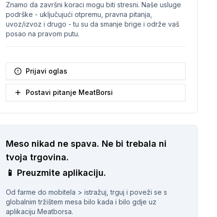
Znamo da završni koraci mogu biti stresni. Naše usluge
podrške - uključujući otpremu, pravna pitanja,
uvoz/izvoz i drugo - tu su da smanje brige i održe vaš
posao na pravom putu.
Prijavi oglas
Postavi pitanje MeatBorsi
Meso nikad ne spava.
Ne bi trebala ni
tvoja trgovina.
📱
Preuzmite aplikaciju.
Od farme do mobitela > istražuj, trguj i poveži se s
globalnim tržištem mesa bilo kada i bilo gdje uz
aplikaciju Meatborsa.