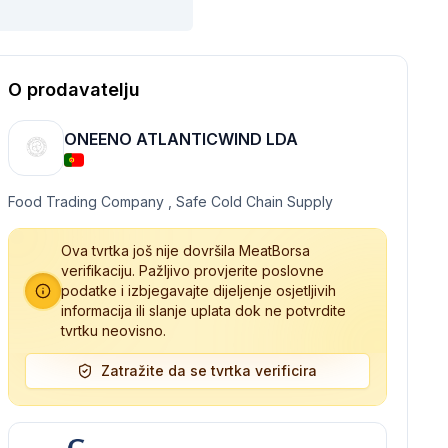
O prodavatelju
ONEENO ATLANTICWIND LDA
Food Trading Company , Safe Cold Chain Supply
Ova tvrtka još nije dovršila MeatBorsa
verifikaciju. Pažljivo provjerite poslovne
podatke i izbjegavajte dijeljenje osjetljivih
informacija ili slanje uplata dok ne potvrdite
tvrtku neovisno.
Zatražite da se tvrtka verificira