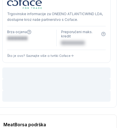
Trgovinske informacije za ONEENO ATLANTICWIND LDA,
dostupne kroz naše partnerstvo s Coface.
Brza ocjena
Preporučeni maks.
kredit
XXXXXX
€XXXXXX
Što je ovo? Saznajte više o tvrtki Coface
MeatBorsa podrška