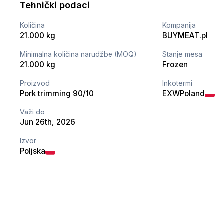
Tehnički podaci
Količina
Kompanija
21.000 kg
BUYMEAT.pl
Minimalna količina narudžbe (MOQ)
Stanje mesa
21.000 kg
Frozen
Proizvod
Inkotermi
Pork trimming 90/10
EXW
Poland
Važi do
Jun 26th, 2026
Izvor
Poljska