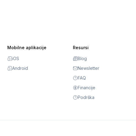
Mobilne aplikacije
Resursi
iOS
Blog
Android
Newsletter
FAQ
Financije
Podrška