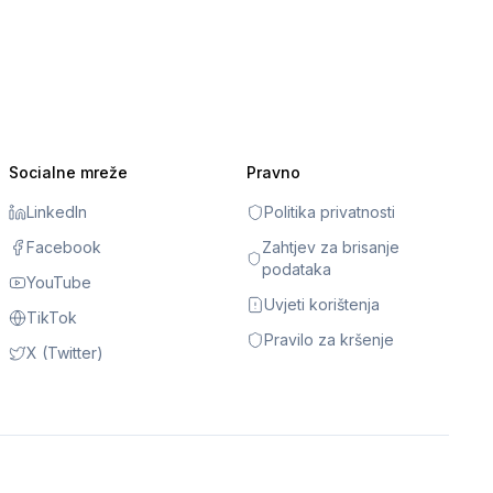
Socialne mreže
Pravno
LinkedIn
Politika privatnosti
Facebook
Zahtjev za brisanje
podataka
YouTube
Uvjeti korištenja
TikTok
Pravilo za kršenje
X (Twitter)