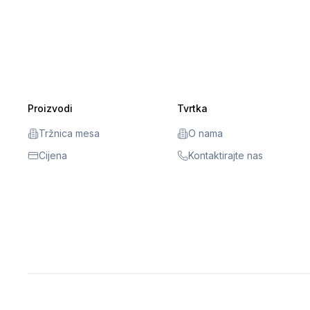
Proizvodi
Tvrtka
Tržnica mesa
O nama
Cijena
Kontaktirajte nas