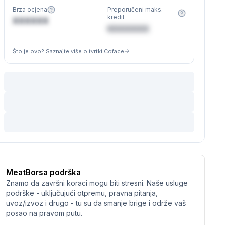
Brza ocjena
Preporučeni maks.
kredit
XXXXXX
€XXXXXX
Što je ovo? Saznajte više o tvrtki Coface
MeatBorsa podrška
Znamo da završni koraci mogu biti stresni. Naše usluge
podrške - uključujući otpremu, pravna pitanja,
uvoz/izvoz i drugo - tu su da smanje brige i održe vaš
posao na pravom putu.