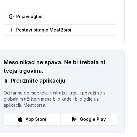
Prijavi oglas
Postavi pitanje MeatBorsi
Meso nikad ne spava.
Ne bi trebala ni
tvoja trgovina.
📱
Preuzmite aplikaciju.
Od farme do mobitela > istražuj, trguj i poveži se s
globalnim tržištem mesa bilo kada i bilo gdje uz
aplikaciju Meatborsa.
App Store
Google Play