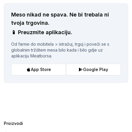
Meso nikad ne spava.
Ne bi trebala ni
tvoja trgovina.
📱
Preuzmite aplikaciju.
Od farme do mobitela > istražuj, trguj i poveži se s
globalnim tržištem mesa bilo kada i bilo gdje uz
aplikaciju Meatborsa.
App Store
Google Play
Proizvodi