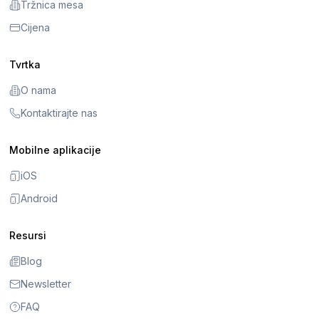
Tržnica mesa
Cijena
Tvrtka
O nama
Kontaktirajte nas
Mobilne aplikacije
iOS
Android
Resursi
Blog
Newsletter
FAQ