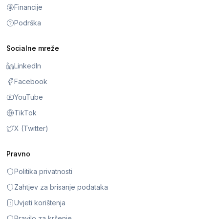
Financije
Podrška
Socialne mreže
LinkedIn
Facebook
YouTube
TikTok
X (Twitter)
Pravno
Politika privatnosti
Zahtjev za brisanje podataka
Uvjeti korištenja
Pravilo za kršenje