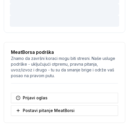
MeatBorsa podrška
Znamo da završni koraci mogu biti stresni. Naše usluge
podrške - uključujući otpremu, pravna pitanja,
uvoz/izvoz i drugo - tu su da smanje brige i održe vaš
posao na pravom putu.
Prijavi oglas
Postavi pitanje MeatBorsi