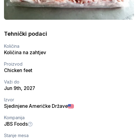
Tehnički podaci
Količina
Količina na zahtjev
Proizvod
Chicken feet
Važi do
Jun 9th, 2027
Izvor
Sjedinjene Američke Države
Kompanija
JBS Foods
Stanje mesa