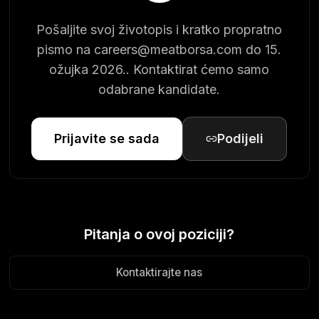
Pošaljite svoj životopis i kratko propratno
pismo na
careers@meatborsa.com
do 15.
ožujka 2026.. Kontaktirat ćemo samo
odabrane kandidate.
Prijavite se sada
Podijeli
Pitanja o ovoj poziciji?
Kontaktirajte nas