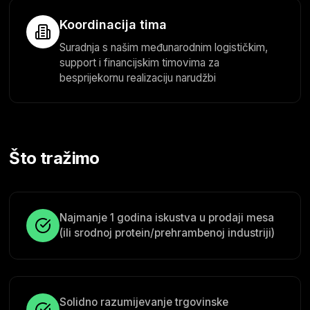
Koordinacija tima
Suradnja s našim međunarodnim logističkim,
support i financijskim timovima za
besprijekornu realizaciju narudžbi
Što tražimo
Najmanje 1 godina iskustva u prodaji mesa
(ili srodnoj protein/prehrambenoj industriji)
Solidno razumijevanje trgovinske