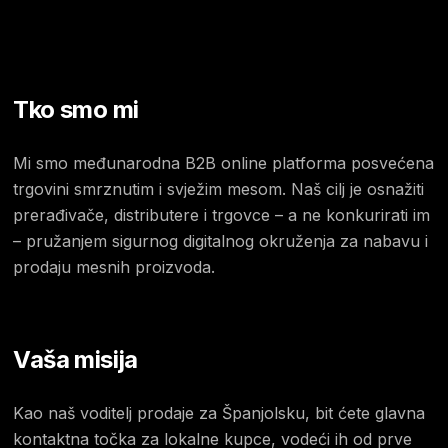
Tko smo mi
Mi smo međunarodna B2B online platforma posvećena
trgovini smrznutim i svježim mesom. Naš cilj je osnažiti
prerađivače, distributere i trgovce – a ne konkurirati im
– pružanjem sigurnog digitalnog okruženja za nabavu i
prodaju mesnih proizvoda.
Vaša misija
Kao naš voditelj prodaje za Španjolsku, bit ćete glavna
kontaktna točka za lokalne kupce, vodeći ih od prve