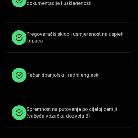
dokumentacije i usklađenosti
Pregovarački sklop i usmjerenost na uspjeh
kupaca
Tečan španjolski i radni engleski
Spremnost na putovanja po cijeloj zemlji
(važeća vozačka dozvola B)