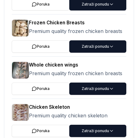
Poruka
Zatraži ponudu
Frozen Chicken Breasts
Premium quality frozen chicken breasts
Poruka
Zatraži ponudu
Whole chicken wings
Premium quality frozen chicken breasts
Poruka
Zatraži ponudu
Chicken Skeleton
Premium quality chicken skeleton
Poruka
Zatraži ponudu