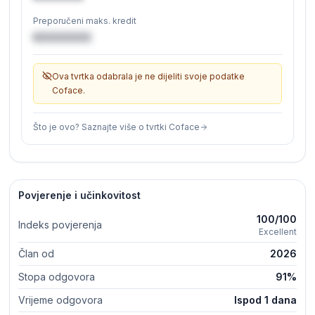
Preporučeni maks. kredit
€XXXXXX
Ova tvrtka odabrala je ne dijeliti svoje podatke
Coface.
Što je ovo? Saznajte više o tvrtki Coface
Povjerenje i učinkovitost
100/100
Indeks povjerenja
Excellent
Član od
2026
Stopa odgovora
91%
Vrijeme odgovora
Ispod 1 dana