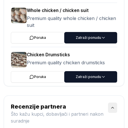
Whole chicken / chicken suit
Premium quality whole chicken / chicken
suit
Poruka
Zatraži ponudu
Chicken Drumsticks
Premium quality chicken drumsticks
Poruka
Zatraži ponudu
Recenzije partnera
Što kažu kupci, dobavljači i partneri nakon
suradnje