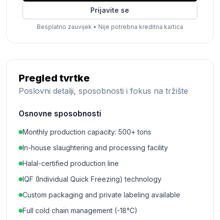
Prijavite se
Besplatno zauvijek
•
Nije potrebna kreditna kartica
Pregled tvrtke
Poslovni detalji, sposobnosti i fokus na tržište
Osnovne sposobnosti
Monthly production capacity: 500+ tons
In-house slaughtering and processing facility
Halal-certified production line
IQF (Individual Quick Freezing) technology
Custom packaging and private labeling available
Full cold chain management (-18°C)