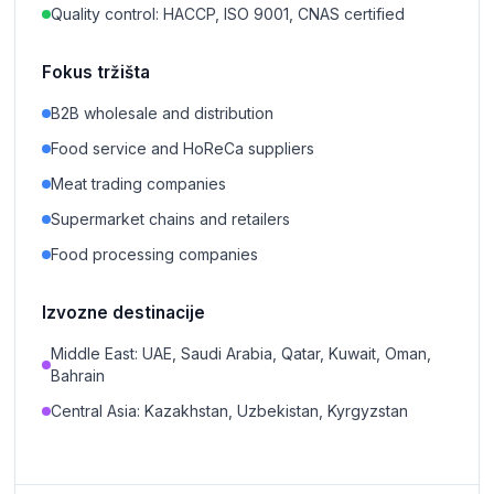
Quality control: HACCP, ISO 9001, CNAS certified
Fokus tržišta
B2B wholesale and distribution
Food service and HoReCa suppliers
Meat trading companies
Supermarket chains and retailers
Food processing companies
Izvozne destinacije
Middle East: UAE, Saudi Arabia, Qatar, Kuwait, Oman,
Bahrain
Central Asia: Kazakhstan, Uzbekistan, Kyrgyzstan