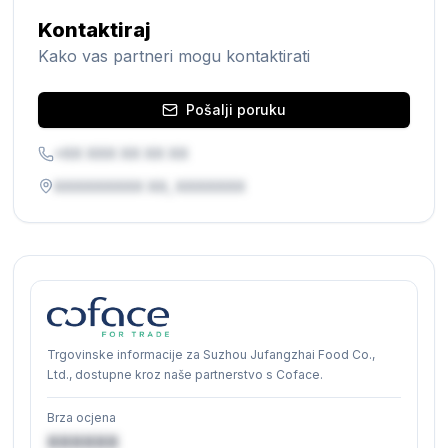
Kontaktiraj
Kako vas partneri mogu kontaktirati
Pošalji poruku
+XX XXX XX XX XX
XXXXXXXXX XX, XXXXXXX
Trgovinske informacije za Suzhou Jufangzhai Food Co.,
Ltd., dostupne kroz naše partnerstvo s Coface.
Brza ocjena
XXXXXX