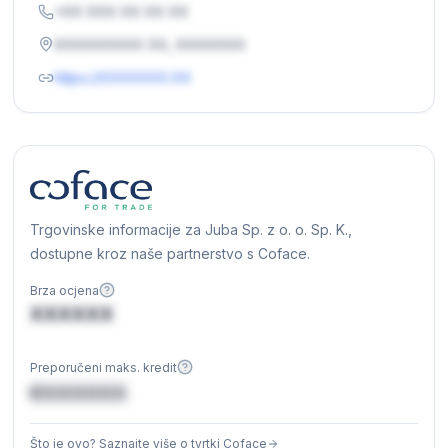
+XX XXX XX XX XX
XXXXXXXXX XX, XXXXXXX
https://XXXXXXX.XX
Trgovinske informacije za Juba Sp. z o. o. Sp. K.,
dostupne kroz naše partnerstvo s Coface.
Brza ocjena
XXXXXX
Preporučeni maks. kredit
€XXXXXX
Što je ovo? Saznajte više o tvrtki Coface