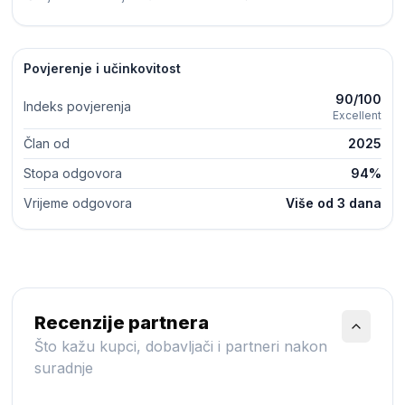
Povjerenje i učinkovitost
90/100
Indeks povjerenja
Excellent
Član od
2025
Stopa odgovora
94%
Vrijeme odgovora
Više od 3 dana
Recenzije partnera
Što kažu kupci, dobavljači i partneri nakon
suradnje