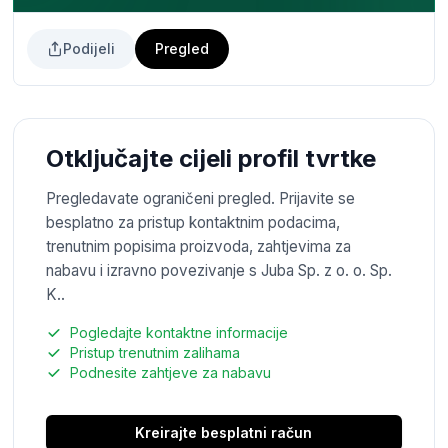
Podijeli
Pregled
Otključajte cijeli profil tvrtke
Pregledavate ograničeni pregled. Prijavite se
besplatno za pristup kontaktnim podacima,
trenutnim popisima proizvoda, zahtjevima za
nabavu i izravno povezivanje s Juba Sp. z o. o. Sp.
K..
Pogledajte kontaktne informacije
Pristup trenutnim zalihama
Podnesite zahtjeve za nabavu
Kreirajte besplatni račun