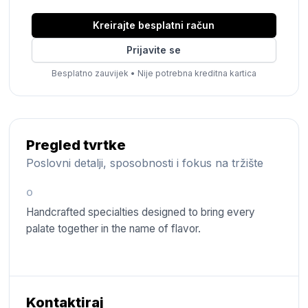
Kreirajte besplatni račun
Prijavite se
Besplatno zauvijek
•
Nije potrebna kreditna kartica
Pregled tvrtke
Poslovni detalji, sposobnosti i fokus na tržište
O
Handcrafted specialties designed to bring every
palate together in the name of flavor.
Kontaktiraj