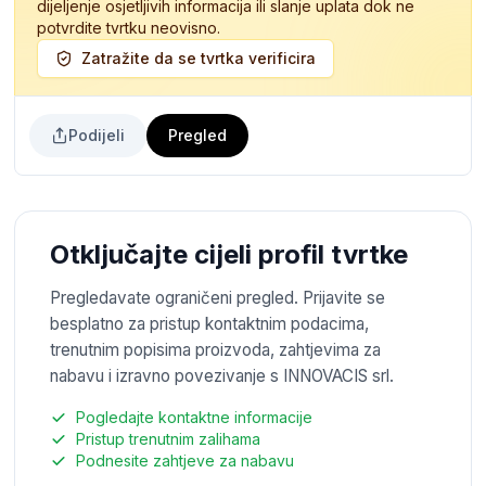
dijeljenje osjetljivih informacija ili slanje uplata dok ne
potvrdite tvrtku neovisno.
Zatražite da se tvrtka verificira
Podijeli
Pregled
Otključajte cijeli profil tvrtke
Pregledavate ograničeni pregled. Prijavite se
besplatno za pristup kontaktnim podacima,
trenutnim popisima proizvoda, zahtjevima za
nabavu i izravno povezivanje s INNOVACIS srl.
Pogledajte kontaktne informacije
Pristup trenutnim zalihama
Podnesite zahtjeve za nabavu