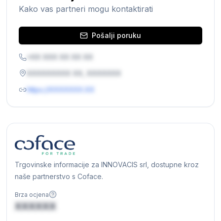
Kako vas partneri mogu kontaktirati
Pošalji poruku
+XX XXX XX XX XX
XXXXXXXXX XX, XXXXXXX
https://XXXXXXX.XX
Trgovinske informacije za INNOVACIS srl, dostupne kroz
naše partnerstvo s Coface.
Brza ocjena
XXXXXX