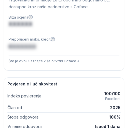
dostupne kroz naše partnerstvo s Coface.
Brza ocjena
XXXXXX
Preporučeni maks. kredit
€XXXXXX
Što je ovo? Saznajte više o tvrtki Coface
Povjerenje i učinkovitost
100/100
Indeks povjerenja
Excellent
Član od
2025
Stopa odgovora
100%
Vrijeme odgovora
Ispod 1 dana