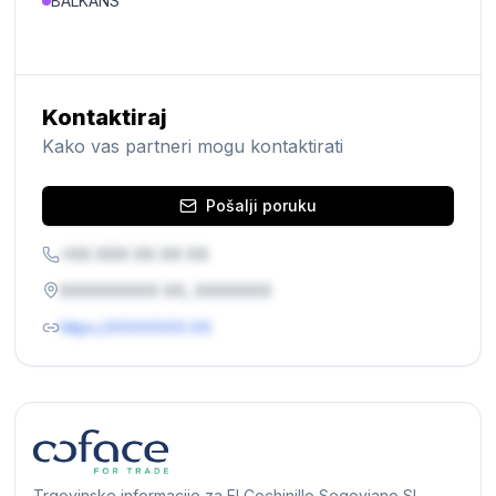
BALKANS
Kontaktiraj
Kako vas partneri mogu kontaktirati
Pošalji poruku
+XX XXX XX XX XX
XXXXXXXXX XX, XXXXXXX
https://XXXXXXX.XX
Trgovinske informacije za El Cochinillo Segoviano SL,