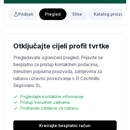
Podijeli
Pregled
Slike
Katalog proizvod
Otključajte cijeli profil tvrtke
Pregledavate ograničeni pregled. Prijavite se
besplatno za pristup kontaktnim podacima,
trenutnim popisima proizvoda, zahtjevima za
nabavu i izravno povezivanje s El Cochinillo
Segoviano SL.
Pogledajte kontaktne informacije
Pristup trenutnim zalihama
Podnesite zahtjeve za nabavu
Kreirajte besplatni račun