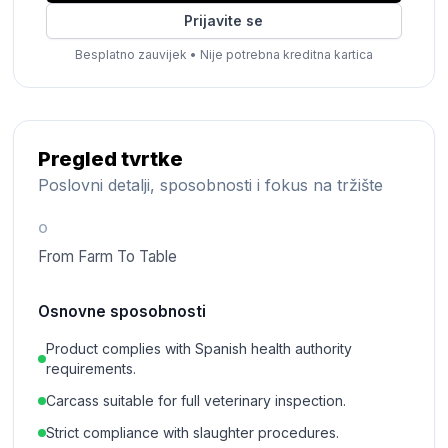
Prijavite se
Besplatno zauvijek
•
Nije potrebna kreditna kartica
Pregled tvrtke
Poslovni detalji, sposobnosti i fokus na tržište
O
From Farm To Table
Osnovne sposobnosti
Product complies with Spanish health authority
requirements.
Carcass suitable for full veterinary inspection.
Strict compliance with slaughter procedures.