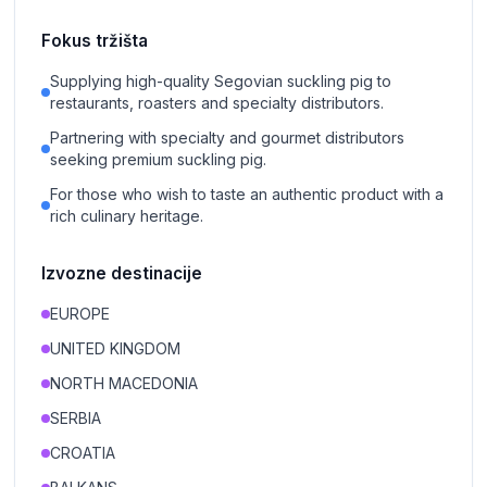
Fokus tržišta
Supplying high-quality Segovian suckling pig to
restaurants, roasters and specialty distributors.
Partnering with specialty and gourmet distributors
seeking premium suckling pig.
For those who wish to taste an authentic product with a
rich culinary heritage.
Izvozne destinacije
EUROPE
UNITED KINGDOM
NORTH MACEDONIA
SERBIA
CROATIA