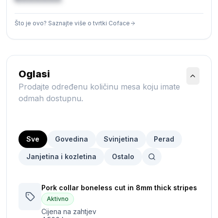
Što je ovo? Saznajte više o tvrtki Coface
Oglasi
Prodajte određenu količinu mesa koju imate
odmah dostupnu.
Sve
Govedina
Svinjetina
Perad
Janjetina i kozletina
Ostalo
Pork collar boneless cut in 8mm thick stripes
Aktivno
Cijena na zahtjev