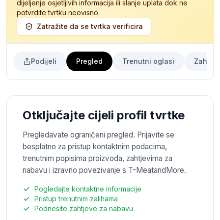
dijeljenje osjetljivih informacija ili slanje uplata dok ne
potvrdite tvrtku neovisno.
Zatražite da se tvrtka verificira
Podijeli
Pregled
Trenutni oglasi
Zahtjev
Otključajte cijeli profil tvrtke
Pregledavate ograničeni pregled. Prijavite se
besplatno za pristup kontaktnim podacima,
trenutnim popisima proizvoda, zahtjevima za
nabavu i izravno povezivanje s T-MeatandMore.
Pogledajte kontaktne informacije
Pristup trenutnim zalihama
Podnesite zahtjeve za nabavu