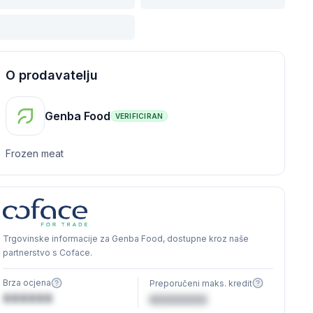
O prodavatelju
Genba Food
VERIFICIRAN
Frozen meat
Trgovinske informacije za Genba Food, dostupne kroz naše
partnerstvo s Coface.
Brza ocjena
Preporučeni maks. kredit
XXXXXX
€XXXXXX