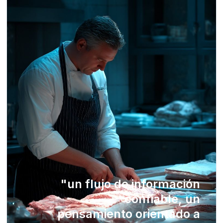
"
un flujo de información
confiable, un
pensamiento orientado a