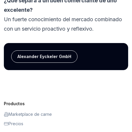
¿Qué separa a un buen comerciante de uno
excelente?
Un fuerte conocimiento del mercado combinado
con un servicio proactivo y reflexivo.
Alexander Eyckeler GmbH
Productos
Marketplace de carne
Precios