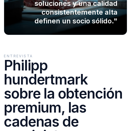
soluciones y una calidad
consistentemente alta
definen un socio sólido.
"
ENTREVISTA
Philipp
hundertmark
sobre la obtención
premium, las
cadenas de