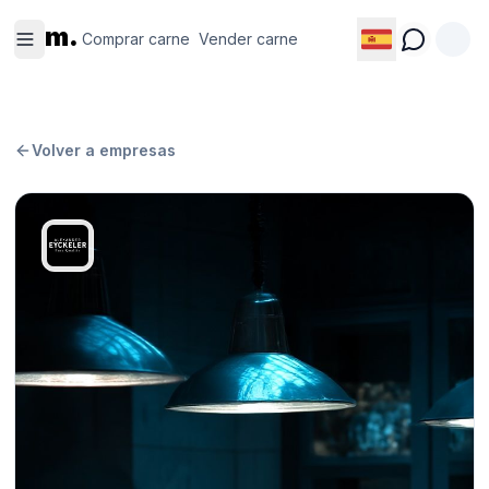
Comprar
Vender
m.
carne
carne
Comprar carne
Vender carne
Volver a empresas