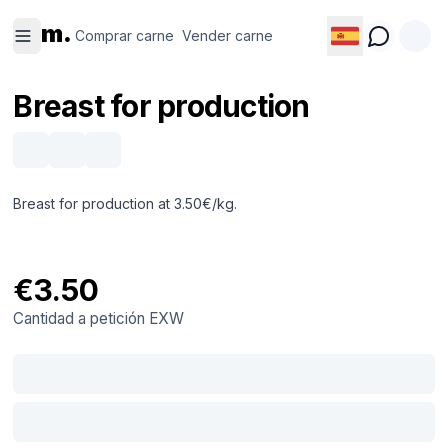
Comprar
Vender
m.
carne
carne
Comprar carne
Vender carne
Breast for production
Breast for production at 3.50€/kg.
€3.50
Cantidad a petición
EXW