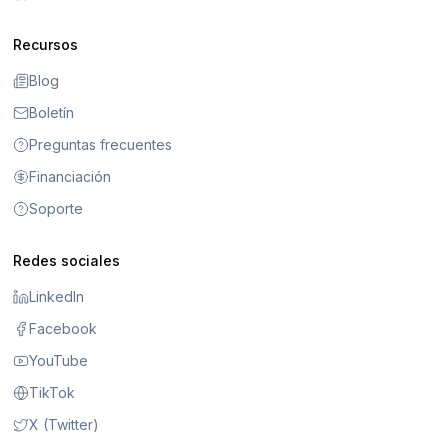
Recursos
Blog
Boletín
Preguntas frecuentes
Financiación
Soporte
Redes sociales
LinkedIn
Facebook
YouTube
TikTok
X (Twitter)