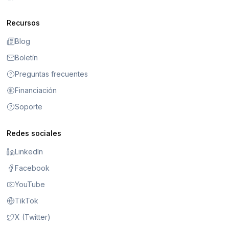
Recursos
Blog
Boletín
Preguntas frecuentes
Financiación
Soporte
Redes sociales
LinkedIn
Facebook
YouTube
TikTok
X (Twitter)