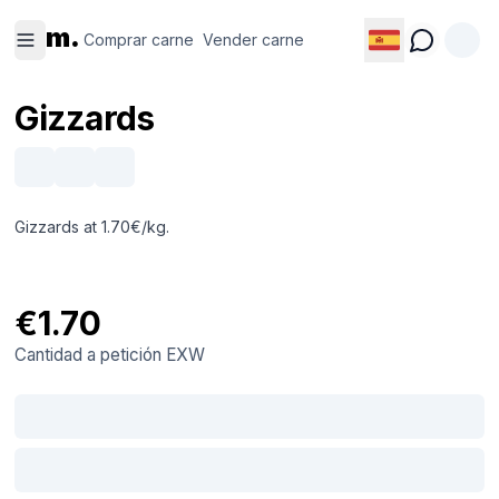
Comprar
Vender
m.
carne
carne
Comprar carne
Vender carne
Gizzards
Gizzards at 1.70€/kg.
€1.70
Cantidad a petición
EXW