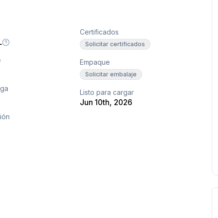
Certificados
L
Solicitar certificados
e
Empaque
Solicitar embalaje
ega
Listo para cargar
Jun 10th, 2026
ión