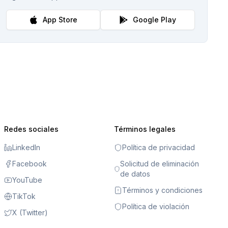
App Store
Google Play
Redes sociales
Términos legales
LinkedIn
Política de privacidad
Facebook
Solicitud de eliminación
de datos
YouTube
Términos y condiciones
TikTok
Política de violación
X (Twitter)