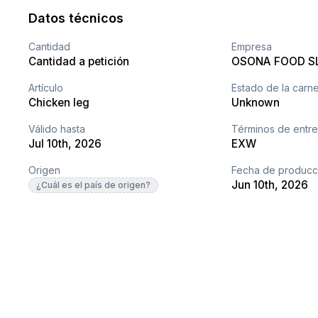
Datos técnicos
Cantidad
Empresa
Cantidad a petición
OSONA FOOD S
Artículo
Estado de la carn
Chicken leg
Unknown
Válido hasta
Términos de entr
Jul 10th, 2026
EXW
Origen
Fecha de producc
Jun 10th, 2026
¿Cuál es el país de origen?