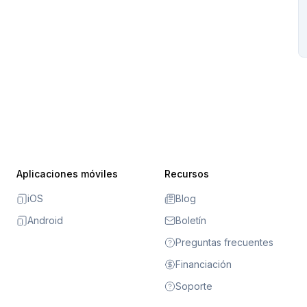
Aplicaciones móviles
Recursos
iOS
Blog
Android
Boletín
Preguntas frecuentes
Financiación
Soporte