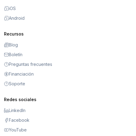
iOS
Android
Recursos
Blog
Boletín
Preguntas frecuentes
Financiación
Soporte
Redes sociales
LinkedIn
Facebook
YouTube