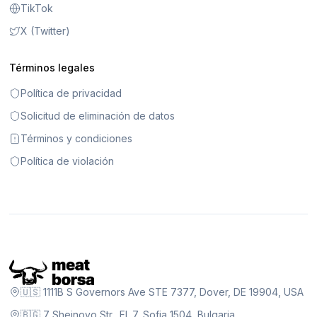
TikTok
X (Twitter)
Términos legales
Política de privacidad
Solicitud de eliminación de datos
Términos y condiciones
Política de violación
🇺🇸 1111B S Governors Ave STE 7377, Dover, DE 19904, USA
🇧🇬 7 Sheinovo Str., Fl. 7, Sofia 1504, Bulgaria