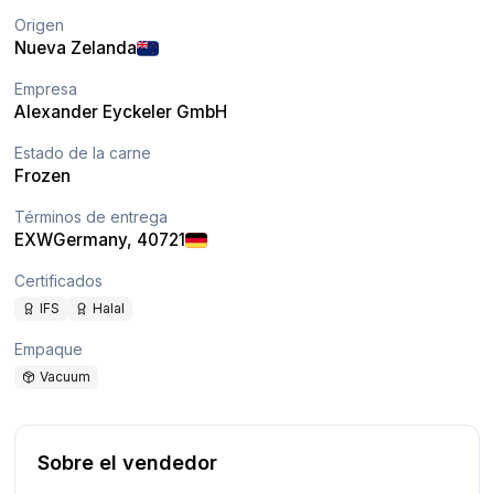
Origen
Nueva Zelanda
Empresa
Alexander Eyckeler GmbH
Estado de la carne
Frozen
Términos de entrega
EXW
Germany
, 40721
Certificados
IFS
Halal
Empaque
Vacuum
Sobre el vendedor