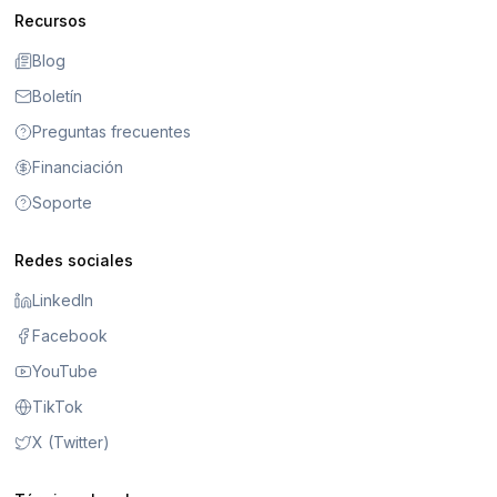
Recursos
Blog
Boletín
Preguntas frecuentes
Financiación
Soporte
Redes sociales
LinkedIn
Facebook
YouTube
TikTok
X (Twitter)