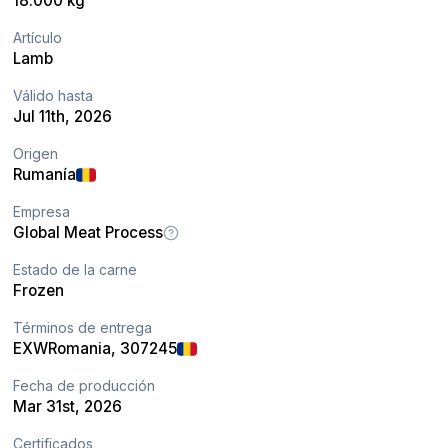
18.000 kg
Artículo
Lamb
Válido hasta
Jul 11th, 2026
Origen
Rumanía
Empresa
Global Meat Process
Estado de la carne
Frozen
Términos de entrega
EXW
Romania
, 307245
Fecha de producción
Mar 31st, 2026
Certificados