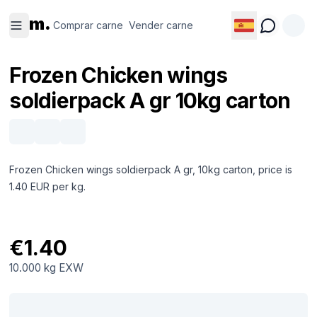
Comprar
Vender
m.
carne
carne
Comprar carne
Vender carne
Frozen Chicken wings
soldierpack A gr 10kg carton
Frozen Chicken wings soldierpack A gr, 10kg carton, price is
1.40 EUR per kg.
€1.40
10.000 kg
EXW