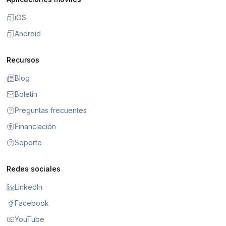
iOS
Android
Recursos
Blog
Boletín
Preguntas frecuentes
Financiación
Soporte
Redes sociales
LinkedIn
Facebook
YouTube