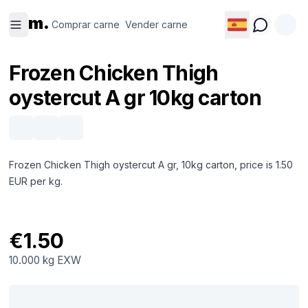
Comprar
Vender
m.
carne
carne
Comprar carne
Vender carne
Frozen Chicken Thigh
oystercut A gr 10kg carton
Frozen Chicken Thigh oystercut A gr, 10kg carton, price is 1.50
EUR per kg.
€1.50
10.000 kg
EXW