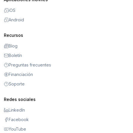
iOS
Android
Recursos
Blog
Boletín
Preguntas frecuentes
Financiación
Soporte
Redes sociales
LinkedIn
Facebook
YouTube