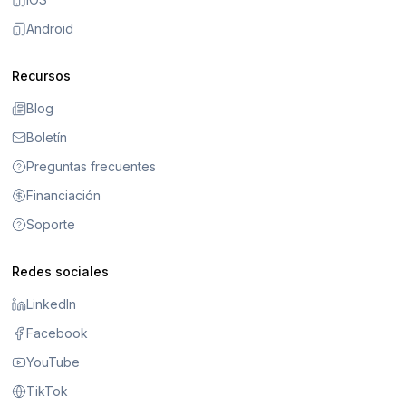
Android
Recursos
Blog
Boletín
Preguntas frecuentes
Financiación
Soporte
Redes sociales
LinkedIn
Facebook
YouTube
TikTok